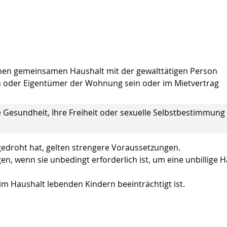
inen gemeinsamen Haushalt mit der gewalttätigen Person
n oder Eigentümer der Wohnung sein oder im Mietvertrag
e Gesundheit, Ihre Freiheit oder sexuelle Selbstbestimmung
gedroht hat, gelten strengere Voraussetzungen.
, wenn sie unbedingt erforderlich ist, um eine unbillige H
im Haushalt lebenden Kindern beeinträchtigt ist.