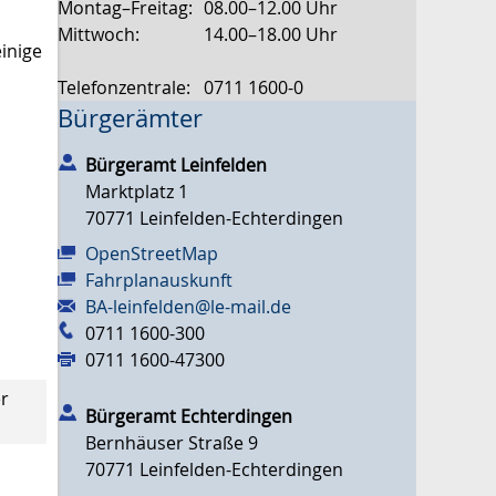
Montag–Freitag:
08.00–12.00 Uhr
Mittwoch:
14.00–18.00 Uhr
inige
Telefonzentrale:
0711 1600-0
Bürgerämter
Bürgeramt Leinfelden
Marktplatz 1
70771
Leinfelden-Echterdingen
OpenStreetMap
Fahrplanauskunft
BA-leinfelden@le-mail.de
0711 1600-300
0711 1600-47300
er
Bürgeramt Echterdingen
Bernhäuser Straße 9
70771
Leinfelden-Echterdingen