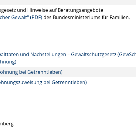
zgesetz und Hinweise auf Beratungsangebote
cher Gewalt" (PDF)
des Bundesministeriums für Familien,
ewalttaten und Nachstellungen – Gewaltschutzgesetz (GewSc
ohnung)
wohnung bei Getrenntleben)
Wohnungszuweisung bei Getrenntleben)
emberg