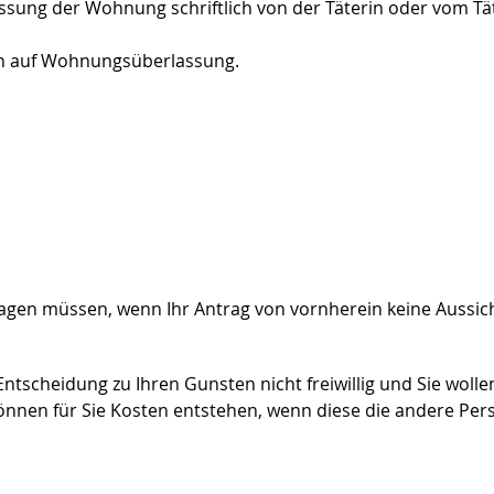
ssung der Wohnung schriftlich von der Täterin oder vom Tä
ruch auf Wohnungsüberlassung.
agen müssen, wenn Ihr Antrag von vornherein keine Aussich
Entscheidung zu Ihren Gunsten nicht freiwillig und Sie wolle
können für Sie Kosten entstehen, wenn diese die andere Per