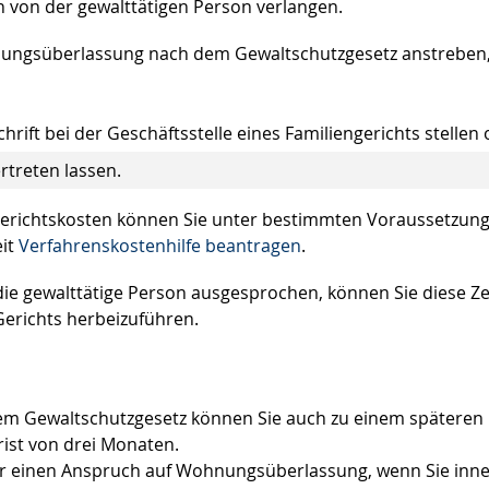
 von der gewalttätigen Person verlangen.
nungsüberlassung nach dem Gewaltschutzgesetz anstreben
chrift bei der Geschäftsstelle eines Familiengerichts stellen
rtreten lassen.
Gerichtskosten können Sie unter bestimmten
Vor
aussetzun
eit
Verfahrenskostenhilfe beantragen
.
ie gewalttätige Person ausgesprochen, können Sie diese Ze
erichts herbeizuführen.
m Gewaltschutzgesetz können Sie auch zu einem späteren
Frist von drei Monaten.
ur einen Anspruch auf Wohnungsüberlassung, wenn Sie inn