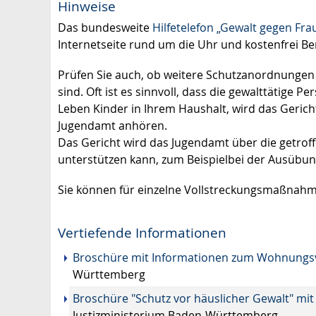
Hinweise
Das bundesweite
Hilfetelefon „Gewalt gegen Fra
Internetseite rund um die Uhr und kostenfrei Be
Prüfen Sie auch, ob weitere Schutzanordnungen
sind. Oft ist es sinnvoll, dass die gewalttätige
Leben Kinder in Ihrem Haushalt, wird das Gerich
Jugendamt anhören.
Das Gericht wird das Jugendamt über die getrof
unterstützen kann, zum Beispielbei der Ausübu
Sie können für einzelne Vollstreckungsmaßna
Vertiefende Informationen
Broschüre mit Informationen zum Wohnungsve
Württemberg
Broschüre "Schutz vor häuslicher Gewalt" mi
Justizministerium Baden-Württemberg