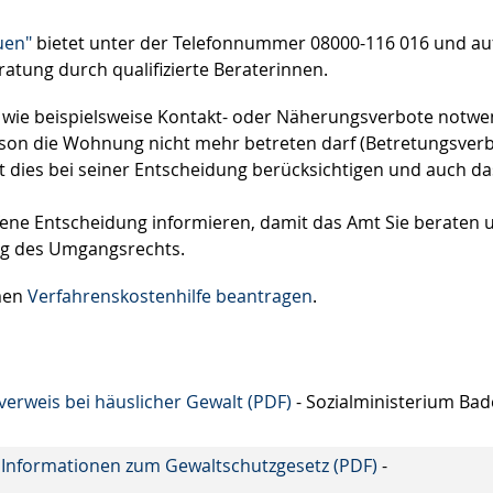
uen"
bietet unter der Telefonnummer 08000-116 016 und au
ratung durch qualifizierte Beraterinnen.
 wie beispielsweise Kontakt- oder Näherungsverbote notwe
 Person die Wohnung nicht mehr betreten darf (Betretungsverb
t dies bei seiner Entscheidung berücksichtigen und auch da
fene Entscheidung informieren, damit das Amt Sie beraten 
ng des Umgangsrechts.
hmen
Verfahrenskostenhilfe beantragen
.
rweis bei häuslicher Gewalt (PDF)
- Sozialministerium Bad
t Informationen zum Gewaltschutzgesetz (PDF)
-