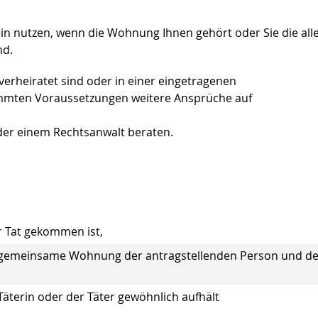
in nutzen, wenn die Wohnung Ihnen gehört oder Sie die alle
nd.
erheiratet sind oder in einer eingetragenen
immten Voraussetzungen weitere Ansprüche auf
oder einem Rechtsanwalt beraten.
er Tat gekommen ist,
die gemeinsame Wohnung der antragstellenden Person und d
 Täterin oder der Täter gewöhnlich aufhält