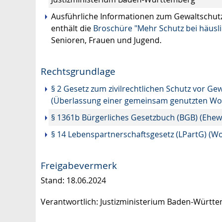
Ausführliche Informationen zum Gewaltschut
enthält die
Broschüre "Mehr Schutz bei häusli
Senioren, Frauen und Jugend.
Rechtsgrundlage
§ 2 Gesetz zum zivilrechtlichen Schutz vor G
(Überlassung einer gemeinsam genutzten W
§ 1361b Bürgerliches Gesetzbuch (BGB) (Ehe
§ 14 Lebenspartnerschaftsgesetz (LPartG) (
Freigabevermerk
Stand: 18.06.2024
Verantwortlich: Justizministerium Baden-Württ