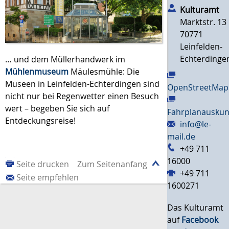
Kulturamt
Marktstr. 13
70771
Leinfelden-
Echterdinge
… und dem Müllerhandwerk im
Mühlenmuseum
Mäulesmühle: Die
Museen in Leinfelden-Echterdingen sind
OpenStreetMap
nicht nur bei Regenwetter einen Besuch
wert – begeben Sie sich auf
Fahrplanauskun
Entdeckungsreise!
info@le-
mail.de
+49 711
16000
Seite drucken
Zum Seitenanfang
+49 711
Seite empfehlen
1600271
Das Kulturamt
auf
Facebook