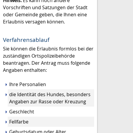
Hinweis:
Es kann noch andere
Vorschriften und Satzungen der Stadt
oder Gemeinde geben, die Ihnen eine
Erlaubnis
versagen können.
Verfahrensablauf
Sie können die Erlaubnis formlos bei der
zuständigen Ortspolizeibehörde
beantragen. Der Antrag muss folgende
Angaben enthalten:
Ihre Personalien
die Identität des Hundes, besonders
Angaben zur Rasse oder Kreuzung
Geschlecht
Fellfarbe
Geburtsdatum oder Alter