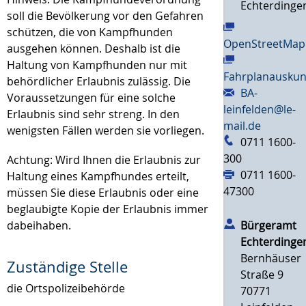
Echterdinge
soll die Bevölkerung vor den Gefahren
schützen, die von Kampfhunden
OpenStreetMap
ausgehen können. Deshalb ist die
Haltung von Kampfhunden nur
mit
Fahrplanauskun
behördlicher Erlaubnis zulässig. Die
BA-
Voraussetzungen für eine solche
leinfelden@le-
Erlaubnis sind sehr streng. In den
mail.de
wenigsten Fällen werden sie vorliegen.
0711 1600-
300
Achtung: Wird Ihnen die Erlaubnis zur
0711 1600-
Haltung eines Kampfhundes erteilt,
47300
müssen Sie diese Erlaubnis oder eine
beglaubigte Kopie der Erlaubnis immer
dabeihaben.
Bürgeramt
Echterdinge
Bernhäuser
Zuständige Stelle
Straße 9
die Ortspolizeibehörde
70771