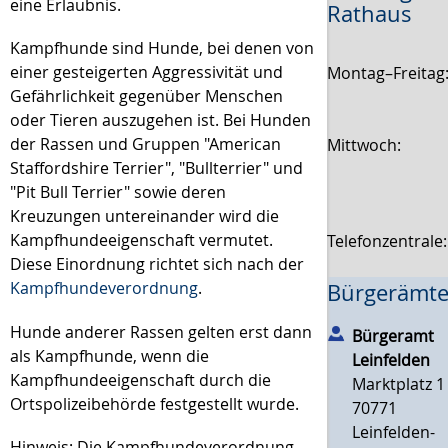
eine Erlaubnis.
Rathaus
Kampfhunde sind Hunde, bei denen von
einer gesteigerten Aggressivität und
Montag–Freitag
Gefährlichkeit gegenüber Menschen
oder Tieren auszugehen ist. Bei Hunden
der Rassen und Gruppen "American
Mittwoch:
Staffordshire Terrier", "Bullterrier" und
"Pit Bull Terrier" sowie deren
Kreuzungen untereinander wird die
Kampfhundeeigenschaft vermutet.
Telefonzentrale
Diese Einordnung richtet sich nach der
Kampfhundeverordnung
.
Bürgerämte
Hunde anderer Rassen gelten erst dann
Bürgeramt
als Kampfhunde, wenn die
Leinfelden
Kampfhundeeigenschaft durch die
Marktplatz 1
Ortspolizeibehörde festgestellt wurde.
70771
Leinfelden-
Hinweis:
Die Kampfhundeverordnung