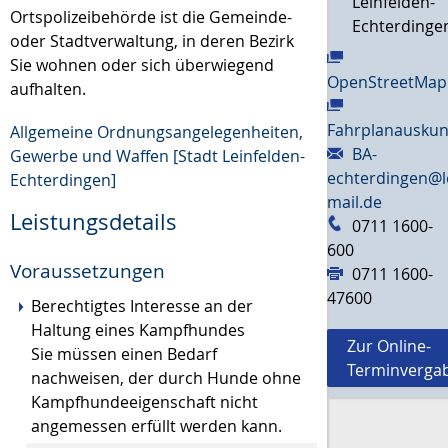
Leinfelden-
Ortspolizeibehörde ist die Gemeinde-
Echterdinge
oder Stadtverwaltung, in deren Bezirk
Sie wohnen oder sich überwiegend
OpenStreetMap
aufhalten.
Fahrplanauskun
Allgemeine Ordnungsangelegenheiten,
BA-
Gewerbe und Waffen [Stadt Leinfelden-
echterdingen@l
Echterdingen]
mail.de
Leistungsdetails
0711 1600-
600
Voraussetzungen
0711 1600-
47600
Berechtigtes Interesse an der
Haltung eines Kampfhundes
Zur Online-
Sie müssen einen Bedarf
Terminverga
nachweisen, der durch Hunde ohne
Kampfhundeeigenschaft nicht
angemessen erfüllt werden kann.