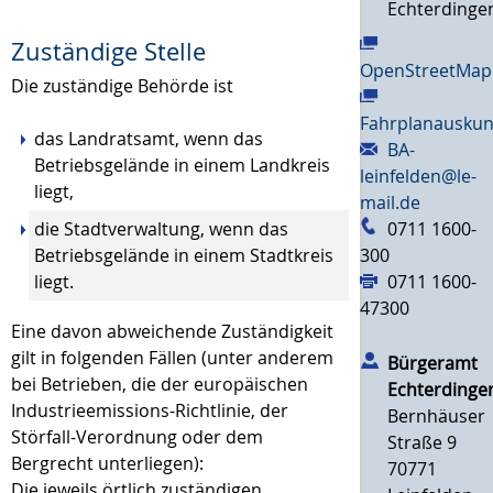
Echterdinge
Zuständige Stelle
OpenStreetMap
Die zuständige Behörde ist
Fahrplanauskun
das Landratsamt, wenn das
BA-
Betriebsgelände in einem Landkreis
leinfelden@le-
liegt,
mail.de
0711 1600-
die Stadtverwaltung, wenn das
300
Betriebsgelände in einem Stadtkreis
0711 1600-
liegt.
47300
Eine davon abweichende Zuständigkeit
gilt in folgenden Fällen (unter anderem
Bürgeramt
bei Betrieben, die der europäischen
Echterdinge
Industrieemissions-Richtlinie, der
Bernhäuser
Störfall-Verordnung oder dem
Straße 9
Bergrecht unterliegen):
70771
Die jeweils örtlich zuständigen