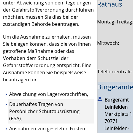
unter Abweichung von den Regelungen
Rathaus
der Gefahrstoffverordnung durchführen
möchten, müssen Sie dies bei der
Montag–Freitag
zuständigen Behörde beantragen.
Um die Ausnahme zu erhalten, müssen
Mittwoch:
Sie belegen können, dass die von Ihnen
getroffene Maßnahme oder das
Vorhaben dem Schutzziel der
Gefahrstoffverordnung entspricht. Eine
Telefonzentrale
Ausnahme können Sie beispielsweise
beantragen für:
Bürgerämte
Abweichung von Lagervorschriften,
Bürgeramt
Dauerhaftes Tragen von
Leinfelden
Persönlicher Schutzausrüstung
Marktplatz 1
(PSA),
70771
Leinfelden-
Ausnahmen von gesetzten Fristen.