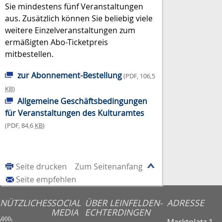
Sie mindestens fünf Veranstaltungen
aus. Zusätzlich können Sie beliebig viele
weitere Einzelveranstaltungen zum
ermäßigten Abo-Ticketpreis
mitbestellen.
zur Abonnement-Bestellung
(PDF, 106,5
KB
)
Allgemeine Geschäftsbedingungen
für Veranstaltungen des Kulturamtes
(PDF, 84,6
KB
)
Seite drucken
Zum Seitenanfang
Seite empfehlen
NÜTZLICHES
SOCIAL
ÜBER LEINFELDEN-
ADRESSE
MEDIA
ECHTERDINGEN
Marktplatz 1