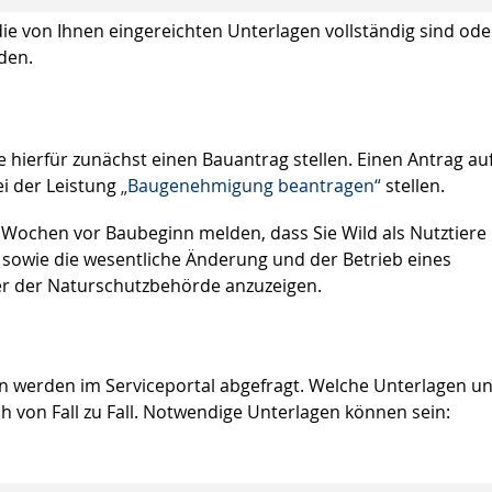
die von Ihnen eingereichten Unterlagen vollständig sind ode
den.
 hierfür zunächst einen Bauantrag stellen. Einen Antrag au
i der Leistung
„Baugenehmigung beantragen“
stellen.
 Wochen vor Baubeginn melden, dass Sie Wild als Nutztiere
 sowie die wesentliche Änderung und der Betrieb eines
er der Naturschutzbehörde anzuzeigen.
n werden im Serviceportal abgefragt. Welche Unterlagen u
h von Fall zu Fall. Notwendige Unterlagen können sein: