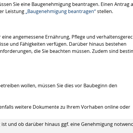
üssen Sie eine Baugenehmigung beantragen. Einen Antrag a
er Leistung
„Baugenehmigung beantragen“
stellen.
ür eine angemessene Ernährung, Pflege und verhaltensgere
isse und Fähigkeiten verfügen. Darüber hinaus bestehen
nforderungen, die Sie beachten müssen. Zudem sind best
betreiben wollen, müssen Sie dies vor Baubeginn den
enfalls weitere Dokumente zu Ihrem Vorhaben online oder
ig ist und ob darüber hinaus ggf. eine Genehmigung notwen