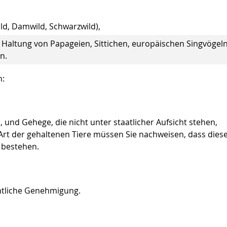
ild, Damwild, Schwarzwild),
 Haltung von Papageien, Sittichen, europäischen Singvögeln 
n.
n:
 und Gehege, die nicht unter staatlicher Aufsicht stehen,
rt der gehaltenen Tiere müssen Sie nachweisen, dass diese
t bestehen.
htliche Genehmigung.