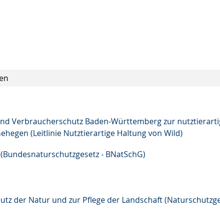
ren
 und Verbraucherschutz Baden-Württemberg zur nutztierart
ehegen (Leitlinie Nutztierartige Haltung von Wild)
 (Bundesnaturschutzgesetz - BNatSchG)
z der Natur und zur Pflege der Landschaft (Naturschutzge