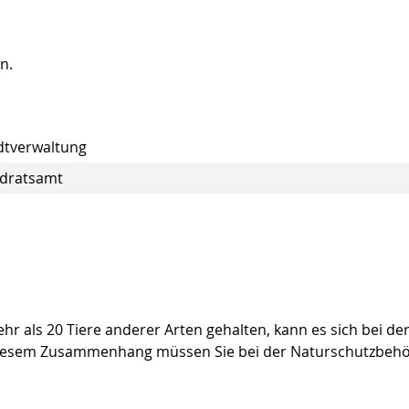
n.
adtverwaltung
ndratsamt
r als 20 Tiere anderer Arten gehalten, kann es sich bei de
 diesem Zusammenhang müssen Sie bei der Naturschutzbeh