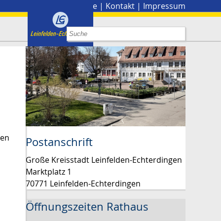
Stadtplan
|
Presse
|
Kontakt
|
Impressum
gen
Postanschrift
Große Kreisstadt Leinfelden-Echterdingen
Marktplatz 1
70771 Leinfelden-Echterdingen
Öffnungszeiten Rathaus