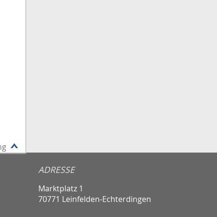
ng
ADRESSE
Marktplatz 1
70771 Leinfelden-Echterdingen