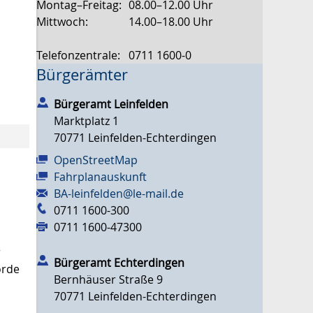
Montag–Freitag:
08.00–12.00 Uhr
Mittwoch:
14.00–18.00 Uhr
Telefonzentrale:
0711 1600-0
Bürgerämter
Bürgeramt Leinfelden
Marktplatz 1
70771
Leinfelden-Echterdingen
OpenStreetMap
Fahrplanauskunft
BA-leinfelden@le-mail.de
0711 1600-300
0711 1600-47300
r
Bürgeramt Echterdingen
örde
Bernhäuser Straße 9
70771
Leinfelden-Echterdingen