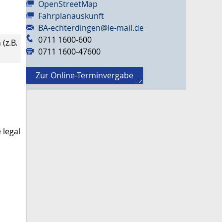
OpenStreetMap
Fahrplanauskunft
BA-echterdingen@le-mail.de
0711 1600-600
(z.B.
0711 1600-47600
Zur Online-Terminvergabe
 legal