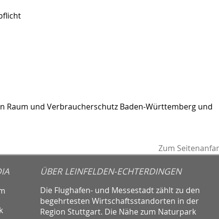
flicht
chen Raum und Verbraucherschutz Baden-Württemberg und
Zum Seitenanfa
IA
ÜBER LEINFELDEN-ECHTERDINGEN
Die Flughafen- und Messestadt zählt zu den
am
begehrtesten Wirtschaftsstandorten in der
k
Region Stuttgart. Die Nähe zum Naturpark