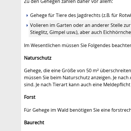
Zu den Gehegen zählen daher vor allem:
Gehege für Tiere des Jagdrechts (z.B. für Rotw
Volieren im Garten oder an anderer Stelle zur
Stieglitz, Gimpel usw.), aber auch Eichhörnche
Im Wesentlichen müssen Sie Folgendes beachte
Naturschutz
Gehege, die eine Größe von 50 m² überschreiten,
müssen Sie beim Naturschutz anzeigen. Je nach A
sind. Je nach Tierart kann auch eine Meldepflich
Forst
Für Gehege im Wald benötigen Sie eine forstrec
Baurecht