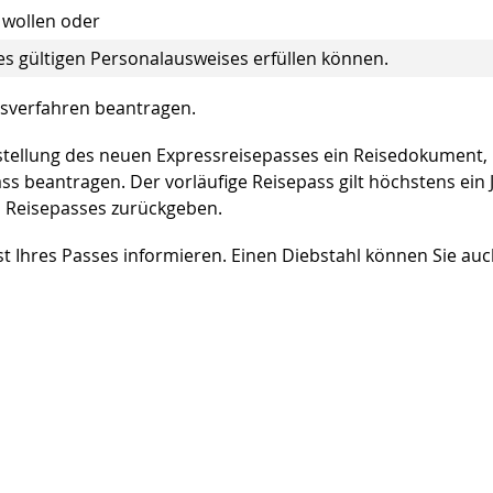
 wollen oder
nes gültigen Personalausweises erfüllen können.
essverfahren beantragen.
sstellung des neuen Expressreisepasses ein Reisedokument,
ass beantragen. Der vorläufige Reisepass gilt höchstens ein 
 Reisepasses zurückgeben.
st Ihres Passes informieren. Einen Diebstahl können Sie au