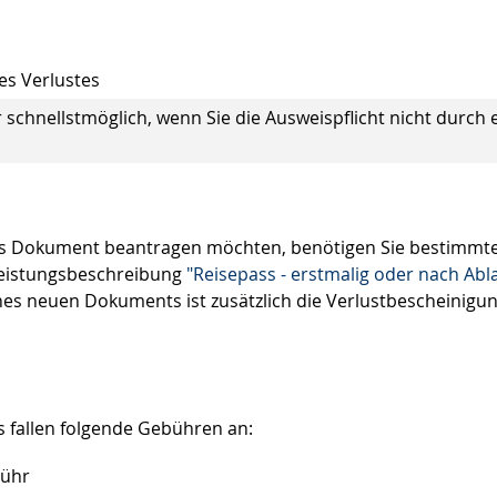
es Verlustes
schnellstmöglich, wenn Sie die Ausweispflicht nicht durch 
ues Dokument beantragen möchten, benötigen Sie bestimmt
 Leistungsbeschreibung
"
Reisepass - erstmalig oder nach Abl
nes neuen Dokuments ist zusätzlich die Verlustbescheinigu
s fallen folgende Gebühren an:
bühr