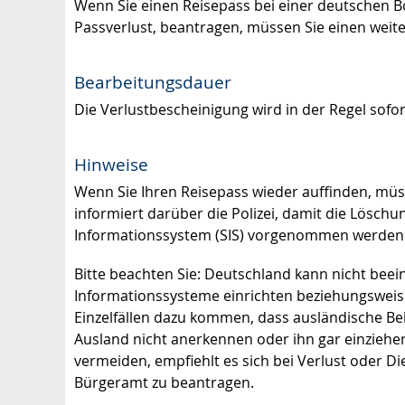
Wenn Sie einen Reisepass bei einer deutschen Bo
Passverlust, beantragen, müssen Sie einen weit
Bearbeitungsdauer
Die Verlustbescheinigung wird in der Regel sofort
Hinweise
Wenn Sie Ihren Reisepass wieder auffinden, mü
informiert darüber die Polizei, damit die Löschu
Informationssystem (SIS) vorgenommen werden
Bitte beachten Sie: Deutschland kann nicht beein
Informationssysteme einrichten beziehungsweise 
Einzelfällen dazu kommen, dass ausländische B
Ausland nicht anerkennen oder ihn gar einzieh
vermeiden, empfiehlt es sich bei Verlust oder D
Bürgeramt zu beantragen.