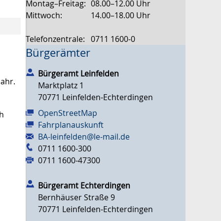
Montag–Freitag:
08.00–12.00 Uhr
Mittwoch:
14.00–18.00 Uhr
Telefonzentrale:
0711 1600-0
Bürgerämter
Bürgeramt Leinfelden
Jahr.
Marktplatz 1
70771
Leinfelden-Echterdingen
OpenStreetMap
ch
Fahrplanauskunft
BA-leinfelden@le-mail.de
0711 1600-300
0711 1600-47300
Bürgeramt Echterdingen
Bernhäuser Straße 9
70771
Leinfelden-Echterdingen