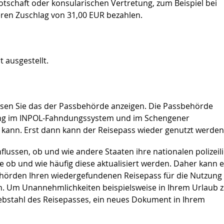
tschaft oder konsularischen Vertretung, zum Beispiel bei
eren Zuschlag von 31,00 EUR bezahlen.
 ausgestellt.
ssen Sie das der Passbehörde anzeigen. Die Passbehörde
ng im
INPOL-Fahndungssystem und im Schengener
 kann.
Erst dann kann der Reisepass wieder genutzt werden
flussen, ob und wie andere Staaten ihre nationalen polizeil
ob und wie häufig diese aktualisiert werden. Daher kann e
ehörden Ihren wiedergefundenen Reisepass für die Nutzung
en. Um
Unannehmlichkeiten beispielsweise in Ihrem Urlaub 
iebstahl des Reisepasses, ein neues Dokument in Ihrem