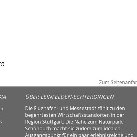
rg
Zum Seitenanfa
IA
ÜBER LEINFELDEN-ECHTERDINGEN
Die Flughafen- und Messestadt zählt zu den
am
begehrtesten Wirtschaftsstandorten in der
k
Region Stuttgart. Die Nähe zum Naturpark
Schönbuch macht sie zudem zum idealen
Ausgangspunkt für ein paar erlebnisreiche und