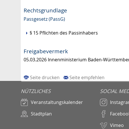
Rechtsgrundlage
Passgesetz (PassG)
§ 15 Pflichten des Passinhabers
Freigabevermerk
05.03.2026 Innenministerium Baden-Württembe
Seite drucken
Seite empfehlen
NÜTZLICHES
SOCIAL MED
Veranstaltungskalender
Instagr
Stadtplan
Faceboo
Vimeo