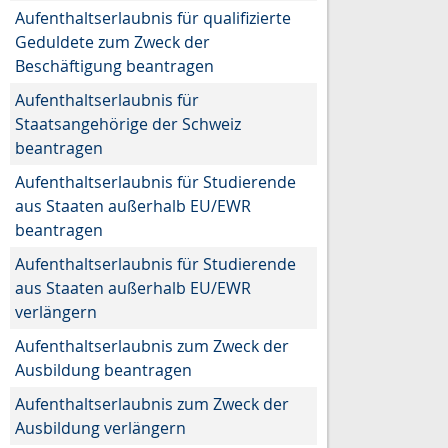
Aufenthaltserlaubnis für qualifizierte
Geduldete zum Zweck der
Beschäftigung beantragen
Aufenthaltserlaubnis für
Staatsangehörige der Schweiz
beantragen
Aufenthaltserlaubnis für Studierende
aus Staaten außerhalb EU/EWR
beantragen
Aufenthaltserlaubnis für Studierende
aus Staaten außerhalb EU/EWR
verlängern
Aufenthaltserlaubnis zum Zweck der
Ausbildung beantragen
Aufenthaltserlaubnis zum Zweck der
Ausbildung verlängern