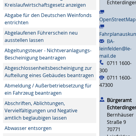
Echterdinge
Kreislaufwirtschaftsgesetz anzeigen
Abgabe für den Deutschen Weinfonds
OpenStreetMap
entrichten
Abgelaufenen Führerschein neu
Fahrplanauskun
ausstellen lassen
BA-
leinfelden@le-
Abgeltungsteuer - Nichtveranlagungs-
mail.de
Bescheinigung beantragen
0711 1600-
Abgeschlossenheitsbescheinigung zur
300
Aufteilung eines Gebäudes beantragen
0711 1600-
47300
Abmeldung / Außerbetriebsetzung für
ein Fahrzeug beantragen
Bürgeramt
Abschriften, Ablichtungen,
Echterdinge
Vervielfältigungen und Negative
Bernhäuser
amtlich beglaubigen lassen
Straße 9
Abwasser entsorgen
70771