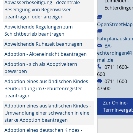
Leinfelden-
Abwasserbeseitigung - dezentrale
Echterdinge
Beseitigung von Regenwasser
beantragen oder anzeigen
OpenStreetMap
Abweichende Regelungen zum
Schichtbetrieb beantragen
Fahrplanauskun
Abweichende Ruhezeit beantragen
BA-
echterdingen@l
Adoption - Akteneinsicht beantragen
mail.de
Adoption - sich als Adoptiveltern
0711 1600-
bewerben
600
Adoption eines ausländischen Kindes -
0711 1600-
Beurkundung im Geburtenregister
47600
beantragen
Zur Online-
Adoption eines ausländischen Kindes -
Terminverga
Umwandlung einer schwachen in eine
starke Adoption beantragen
Adoption eines deutschen Kindes -