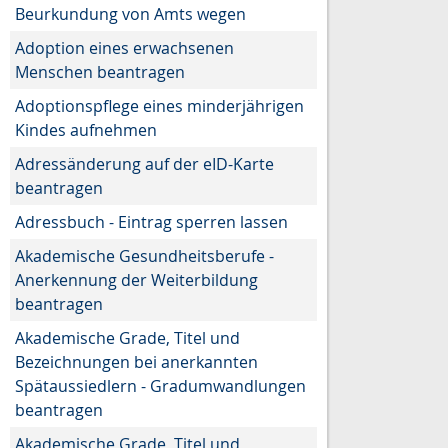
Beurkundung von Amts wegen
Adoption eines erwachsenen
Menschen beantragen
Adoptionspflege eines minderjährigen
Kindes aufnehmen
Adressänderung auf der eID-Karte
beantragen
Adressbuch - Eintrag sperren lassen
Akademische Gesundheitsberufe -
Anerkennung der Weiterbildung
beantragen
Akademische Grade, Titel und
Bezeichnungen bei anerkannten
Spätaussiedlern - Gradumwandlungen
beantragen
Akademische Grade, Titel und