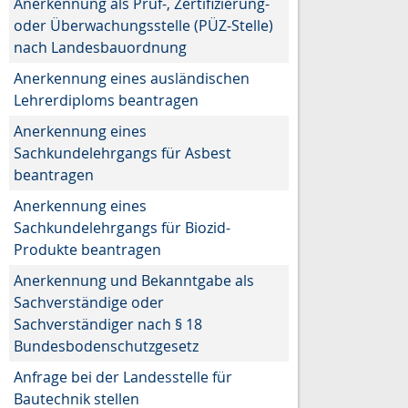
Anerkennung als Prüf-, Zertifizierung-
oder Überwachungsstelle (PÜZ-Stelle)
nach Landesbauordnung
Anerkennung eines ausländischen
Lehrerdiploms beantragen
Anerkennung eines
Sachkundelehrgangs für Asbest
beantragen
Anerkennung eines
Sachkundelehrgangs für Biozid-
Produkte beantragen
Anerkennung und Bekanntgabe als
Sachverständige oder
Sachverständiger nach § 18
Bundesbodenschutzgesetz
Anfrage bei der Landesstelle für
Bautechnik stellen