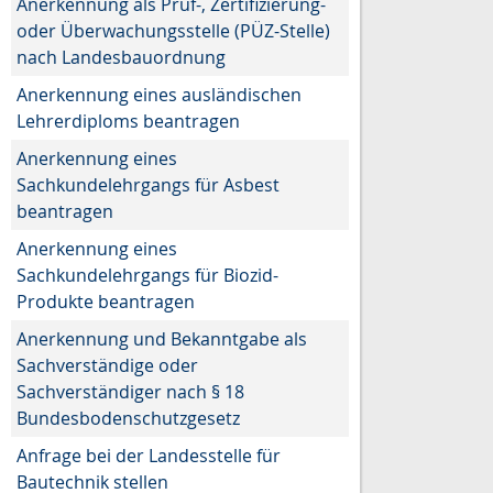
Anerkennung als Prüf-, Zertifizierung-
oder Überwachungsstelle (PÜZ-Stelle)
nach Landesbauordnung
Anerkennung eines ausländischen
Lehrerdiploms beantragen
Anerkennung eines
Sachkundelehrgangs für Asbest
beantragen
Anerkennung eines
Sachkundelehrgangs für Biozid-
Produkte beantragen
Anerkennung und Bekanntgabe als
Sachverständige oder
Sachverständiger nach § 18
Bundesbodenschutzgesetz
Anfrage bei der Landesstelle für
Bautechnik stellen