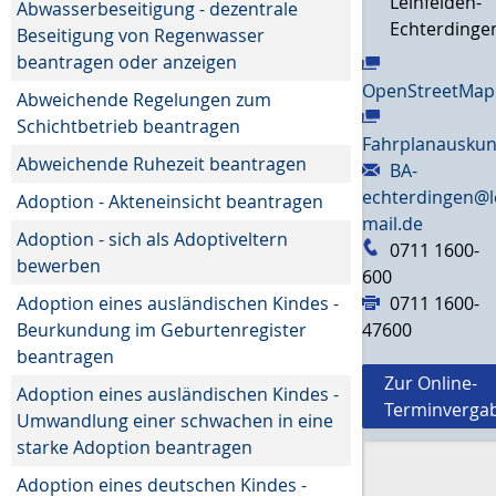
Leinfelden-
Abwasserbeseitigung - dezentrale
Echterdinge
Beseitigung von Regenwasser
beantragen oder anzeigen
OpenStreetMap
Abweichende Regelungen zum
Schichtbetrieb beantragen
Fahrplanauskun
Abweichende Ruhezeit beantragen
BA-
echterdingen@l
Adoption - Akteneinsicht beantragen
mail.de
Adoption - sich als Adoptiveltern
0711 1600-
bewerben
600
Adoption eines ausländischen Kindes -
0711 1600-
Beurkundung im Geburtenregister
47600
beantragen
Zur Online-
Adoption eines ausländischen Kindes -
Terminverga
Umwandlung einer schwachen in eine
starke Adoption beantragen
Adoption eines deutschen Kindes -