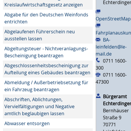
Echterdinge
Kreislaufwirtschaftsgesetz anzeigen
Abgabe für den Deutschen Weinfonds
OpenStreetMap
entrichten
Abgelaufenen Führerschein neu
Fahrplanauskun
ausstellen lassen
BA-
leinfelden@le-
Abgeltungsteuer - Nichtveranlagungs-
mail.de
Bescheinigung beantragen
0711 1600-
Abgeschlossenheitsbescheinigung zur
300
Aufteilung eines Gebäudes beantragen
0711 1600-
47300
Abmeldung / Außerbetriebsetzung für
ein Fahrzeug beantragen
Bürgeramt
Abschriften, Ablichtungen,
Echterdinge
Vervielfältigungen und Negative
Bernhäuser
amtlich beglaubigen lassen
Straße 9
Abwasser entsorgen
70771