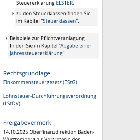
Steuererklärung
ELSTER.
zu den Steuerklassen finden Sie
im Kapitel "
Steuerklassen
"
.
Beispiele zur Pflichtveranlagung
finden Sie im Kapitel "
Abgabe einer
Jahressteuererklärung
".
Rechtsgrundlage
Einkommensteuergesetz (EStG)
Lohnsteuer-Durchführungsverordnung
(LStDV)
Freigabevermerk
14.10.2025 Oberfinanzdirektion Baden-
Württemberg als Vertreterin des