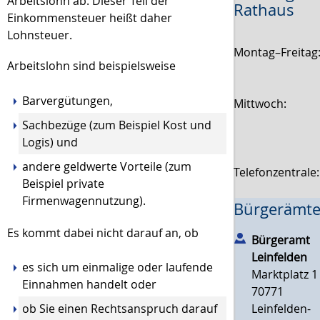
Arbeitslohn ab. Dieser Teil der
Rathaus
Einkommensteuer heißt daher
Lohnsteuer.
Montag–Freitag
Arbeitslohn sind beispielsweise
Barvergütungen,
Mittwoch:
Sachbezüge (zum Beispiel Kost und
Logis) und
andere geldwerte Vorteile (zum
Telefonzentrale
Beispiel private
Firmenwagennutzung).
Bürgerämte
Es kommt dabei nicht darauf an, ob
Bürgeramt
Leinfelden
es sich um einmalige oder laufende
Marktplatz 1
Einnahmen handelt oder
70771
ob Sie einen Rechtsanspruch darauf
Leinfelden-