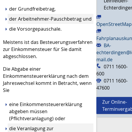
Leinfelden-
Echterdinge
der Grundfreibetrag,
der Arbeitnehmer-Pauschbetrag und
OpenStreetMap
die Vorsorgepauschale.
Fahrplanauskun
Meistens ist das Besteuerungsverfahren
BA-
zur Einkommensteuer für Sie damit
echterdingen@l
abgeschlossen.
mail.de
0711 1600-
Die Abgabe einer
600
Einkommensteuererklärung nach dem
0711 1600-
Jahreswechsel kommt in Betracht, wenn
47600
Sie
Zur Online-
eine Einkommensteuererklärung
Terminverga
abgeben müssen
(Pflichtveranlagung) oder
die Veranlagung zur