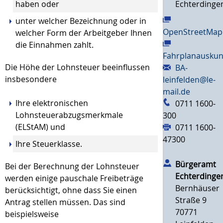
haben oder
Echterdinge
unter welcher Bezeichnung oder in
OpenStreetMap
welcher Form der Arbeitgeber Ihnen
die Einnahmen zahlt.
Fahrplanauskun
Die Höhe der Lohnsteuer beeinflussen
BA-
insbesondere
leinfelden@le-
mail.de
Ihre elektronischen
0711 1600-
Lohnsteuerabzugsmerkmale
300
(ELStAM) und
0711 1600-
47300
Ihre Steuerklasse.
Bürgeramt
Bei der Berechnung der Lohnsteuer
Echterdinge
werden einige pauschale Freibeträge
Bernhäuser
berücksichtigt, ohne dass Sie einen
Straße 9
Antrag stellen müssen. Das sind
70771
beispielsweise