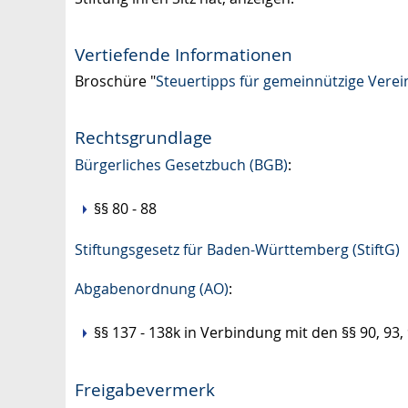
Vertiefende Informationen
Broschüre "
Steuertipps für gemeinnützige Verei
Rechtsgrundlage
Bürgerliches Gesetzbuch (BGB)
:
§§ 80 - 88
Stiftungsgesetz für Baden-Württemberg (StiftG)
Abgabenordnung (AO)
:
§§ 137 - 138k in Verbindung mit den §§ 90, 93,
Freigabevermerk