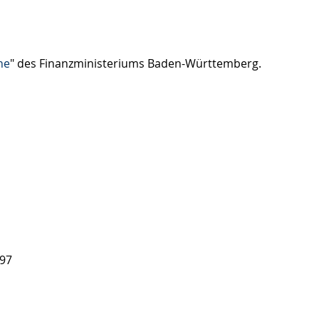
ne
" des Finanzministeriums Baden-Württemberg.
 97