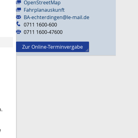
OpenStreetMap
Fahrplanauskunft
BA-echterdingen@le-mail.de
0711 1600-600
0711 1600-47600
Zur Online-Terminvergabe
n.
e