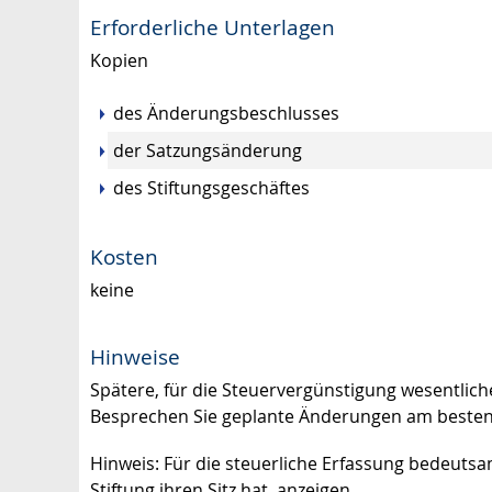
Erforderliche Unterlagen
Kopien
des Änderungsbeschlusses
der Satzungsänderung
des Stiftungsgeschäftes
Kosten
keine
Hinweise
Spätere, für die Steuervergünstigung wesentli
Besprechen Sie geplante Änderungen am besten
Hinweis: Für die steuerliche Erfassung bedeuts
Stiftung ihren Sitz hat, anzeigen.