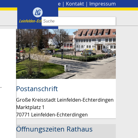
Stadtplan
|
Presse
|
Kontakt
|
Impressum
.
Postanschrift
Große Kreisstadt Leinfelden-Echterdingen
Marktplatz 1
70771 Leinfelden-Echterdingen
Öffnungszeiten Rathaus