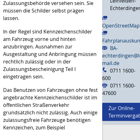
Leinfelden-
Zulassungsbehörde versehen sein. Sie
Echterdinge
müssen die Schilder selbst prägen
lassen.
OpenStreetMap
In der Regel sind Kennzeichenschilder
am Fahrzeug vorne und hinten
Fahrplanauskun
anzubringen. Ausnahmen zur
BA-
Ausgestaltung und Anbringung müssen
echterdingen@l
rechtlich zulässig oder in der
mail.de
Zulassungsbescheinigung Teil I
0711 1600-
eingetragen sein.
600
0711 1600-
Das Benutzen von Fahrzeugen ohne fest
47600
angebrachte Kennzeichenschilder ist im
öffentlichen Straßenverkehr
Zur Online-
grundsätzlich nicht zulässig. Auch einige
Terminverga
zulassungsfreie Fahrzeuge benötigen
Kennzeichen, zum Beispiel