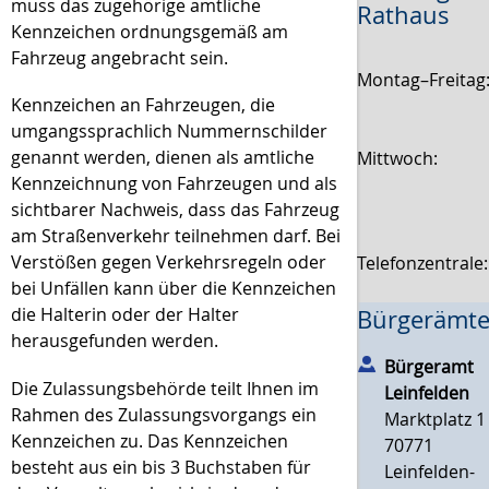
muss das zugehörige amtliche
Rathaus
Kennzeichen ordnungsgemäß am
Fahrzeug angebracht sein.
Montag–Freitag
Kennzeichen an Fahrzeugen, die
umgangssprachlich Nummernschilder
genannt werden, dienen als amtliche
Mittwoch:
Kennzeichnung von Fahrzeugen und als
sichtbarer Nachweis, dass das Fahrzeug
am Straßenverkehr teilnehmen darf. Bei
Verstößen gegen Verkehrsregeln oder
Telefonzentrale
bei Unfällen kann über die Kennzeichen
die Halterin oder der Halter
Bürgerämte
herausgefunden werden.
Bürgeramt
Die Zulassungsbehörde teilt Ihnen im
Leinfelden
Rahmen des Zulassungsvorgangs ein
Marktplatz 1
Kennzeichen zu. Das Kennzeichen
70771
besteht aus ein bis 3 Buchstaben für
Leinfelden-