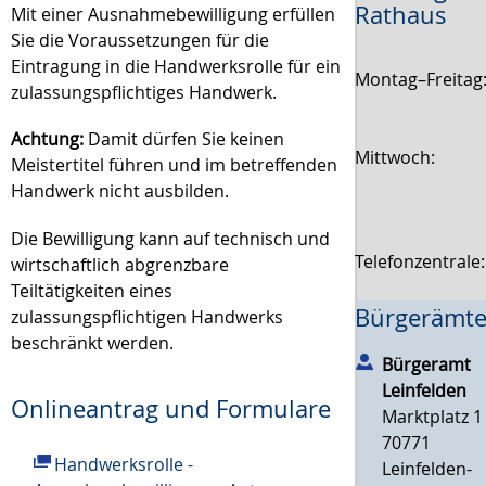
Rathaus
Mit einer Ausnahmebewilligung erfüllen
Sie die Voraussetzungen für die
Eintragung in die Handwerksrolle für ein
Montag–Freitag
zulassungspflichtiges Handwerk.
Achtung:
Damit dürfen Sie keinen
Mittwoch:
Meistertitel führen und im betreffenden
Handwerk nicht ausbilden.
Die Bewilligung kann auf technisch und
Telefonzentrale
wirtschaftlich abgrenzbare
Teiltätigkeiten eines
Bürgerämte
zulassungspflichtigen Handwerks
beschränkt werden.
Bürgeramt
Leinfelden
Onlineantrag und Formulare
Marktplatz 1
70771
Handwerksrolle -
Leinfelden-