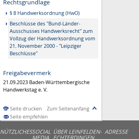
Rechtsgrundlage
§ 8 Handwerksordnung (HwO)
Beschlüsse des "Bund-Länder-
Ausschusses Handwerksrecht" zum
Vollzug der Handwerksordnung vom
21. November 2000 - "Leipziger
Beschlüsse"
Freigabevermerk
21.09.2023 Baden-Württembergische
Handwerkstag e. V.
Seite drucken
Zum Seitenanfang
Seite empfehlen
NÜTZLICHES
SOCIAL
ÜBER LEINFELDEN-
ADRESSE
MEDIA
ECHTERDINGEN