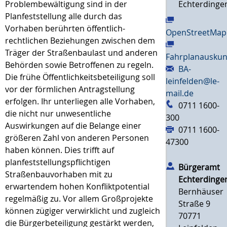
Problembewältigung sind in der
Echterdinge
Planfeststellung alle durch das
Vorhaben berührten öffentlich-
OpenStreetMap
rechtlichen Beziehungen zwischen dem
Träger der Straßenbaulast und anderen
Fahrplanauskun
Behörden sowie Betroffenen zu regeln.
BA-
Die frühe Öffentlichkeitsbeteiligung soll
leinfelden@le-
vor der förmlichen Antragstellung
mail.de
erfolgen. Ihr unterliegen alle Vorhaben,
0711 1600-
die nicht nur unwesentliche
300
Auswirkungen auf die Belange einer
0711 1600-
größeren Zahl von anderen Personen
47300
haben können. Dies trifft auf
planfeststellungspflichtigen
Bürgeramt
Straßenbauvorhaben mit zu
Echterdinge
erwartendem hohen Konfliktpotential
Bernhäuser
regelmäßig zu. Vor allem Großprojekte
Straße 9
können zügiger verwirklicht und zugleich
70771
die Bürgerbeteiligung gestärkt werden,