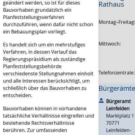
geändert werden, so ist für dieses
Rathaus
Bauvorhaben grundätzlich ein
Planfeststellungsverfahren
Montag–Freitag
durchzuführen, wenn dafür nicht schon
ein Bebauungsplan vorliegt.
Mittwoch:
Es handelt sich um ein mehrstufiges
Verfahren, in dessen Verlauf das
Regierungspräsidium als zuständige
Planfeststellungsbehörde
Telefonzentrale
verschiedenste Stellungnahmen einholt
und alle Interessen berücksichtigt, um
Bürgerämte
schließlich über das Bauvorhaben zu
entscheiden.
Bürgeramt
Bauvorhaben können in vorhandene
Leinfelden
tatsächliche Verhältnisse eingreifen und
Marktplatz 1
bestehende Rechtsverhältnisse
70771
berühren. Zur umfassenden
Leinfelden-