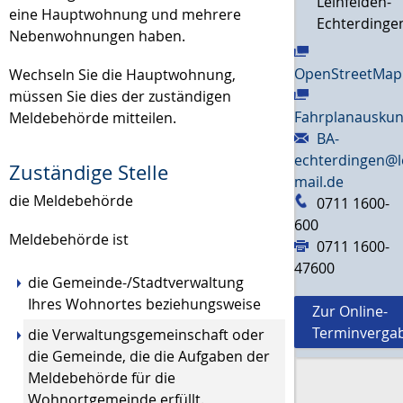
Leinfelden-
eine Hauptwohnung und mehrere
Echterdinge
Nebenwohnungen haben.
OpenStreetMap
Wechseln Sie die Hauptwohnung,
müssen Sie dies der zuständigen
Fahrplanauskun
Meldebehörde mitteilen.
BA-
echterdingen@l
Zuständige Stelle
mail.de
die Meldebehörde
0711 1600-
600
Meldebehörde ist
0711 1600-
47600
die Gemeinde-/Stadtverwaltung
Ihres Wohnortes beziehungsweise
Zur Online-
Terminverga
die Verwaltungsgemeinschaft oder
die Gemeinde, die die Aufgaben der
Meldebehörde für die
Wohnortgemeinde erfüllt.