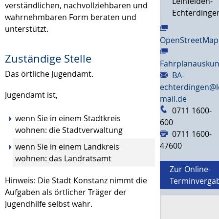
Leinfelden-
verständlichen, nachvollziehbaren und
Echterdinge
wahrnehmbaren Form beraten und
unterstützt.
OpenStreetMap
Zuständige Stelle
Fahrplanauskun
Das örtliche Jugendamt.
BA-
echterdingen@l
Jugendamt ist,
mail.de
0711 1600-
wenn Sie in einem Stadtkreis
600
wohnen: die Stadtverwaltung
0711 1600-
47600
wenn Sie in einem Landkreis
wohnen: das Landratsamt
Zur Online-
Hinweis: Die Stadt Konstanz nimmt die
Terminverga
Aufgaben als örtlicher Träger der
Jugendhilfe selbst wahr.