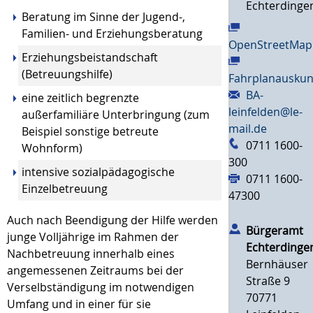
Echterdinge
Beratung im Sinne der Jugend-,
Familien- und Erziehungsberatung
OpenStreetMap
Erziehungsbeistandschaft
(Betreuungshilfe)
Fahrplanauskun
BA-
eine zeitlich begrenzte
leinfelden@le-
außerfamiliäre Unterbringung (zum
mail.de
Beispiel sonstige betreute
0711 1600-
Wohnform)
300
intensive sozialpädagogische
0711 1600-
Einzelbetreuung
47300
Auch nach Beendigung der Hilfe werden
Bürgeramt
junge Volljährige im Rahmen der
Echterdinge
Nachbetreuung innerhalb eines
Bernhäuser
angemessenen Zeitraums bei der
Straße 9
Verselbständigung im notwendigen
70771
Umfang und in einer für sie