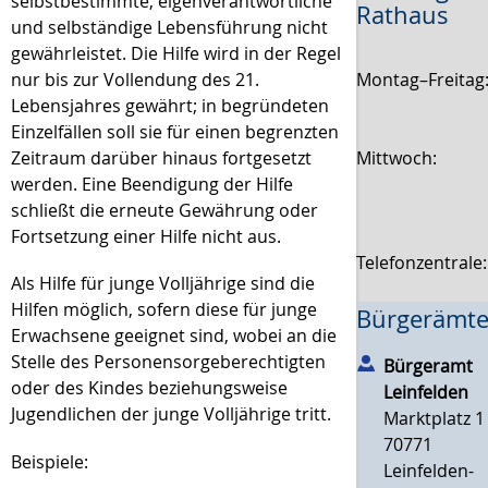
selbstbestimmte, eigenverantwortliche
Rathaus
und selbständige Lebensführung nicht
gewährleistet. Die Hilfe wird in der Regel
Montag–Freitag
nur bis zur Vollendung des 21.
Lebensjahres gewährt; in begründeten
Einzelfällen soll sie für einen begrenzten
Mittwoch:
Zeitraum darüber hinaus fortgesetzt
werden. Eine Beendigung der Hilfe
schließt die erneute Gewährung oder
Fortsetzung einer Hilfe nicht aus.
Telefonzentrale
Als Hilfe für junge Volljährige sind die
Hilfen möglich, sofern diese für junge
Bürgerämte
Erwachsene geeignet sind, wobei an die
Stelle des Personensorgeberechtigten
Bürgeramt
oder des Kindes beziehungsweise
Leinfelden
Jugendlichen der junge Volljährige tritt.
Marktplatz 1
70771
Beispiele:
Leinfelden-