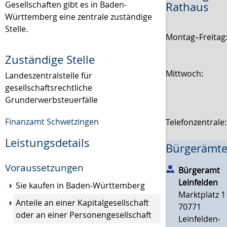
Gesellschaften gibt es in Baden-
Rathaus
Württemberg eine zentrale zuständige
Stelle.
Montag–Freitag
Zuständige Stelle
Mittwoch:
Landeszentralstelle für
gesellschaftsrechtliche
Grunderwerbsteuerfälle
Finanzamt Schwetzingen
Telefonzentrale
Leistungsdetails
Bürgerämte
Voraussetzungen
Bürgeramt
Leinfelden
Sie kaufen in Baden-Württemberg
Marktplatz 1
Anteile an einer Kapitalgesellschaft
70771
oder an einer Personengesellschaft
Leinfelden-