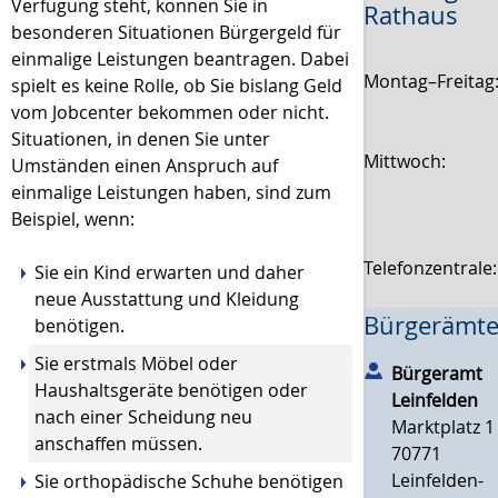
Verfügung steht, können Sie in
Rathaus
besonderen Situationen Bürgergeld für
einmalige Leistungen beantragen. Dabei
Montag–Freitag
spielt es keine Rolle, ob Sie bislang Geld
vom Jobcenter bekommen oder nicht.
Situationen, in denen Sie unter
Mittwoch:
Umständen einen Anspruch auf
einmalige Leistungen haben, sind zum
Beispiel, wenn:
Telefonzentrale
Sie ein Kind erwarten und daher
neue Ausstattung und Kleidung
Bürgerämte
benötigen.
Sie erstmals Möbel oder
Bürgeramt
Haushaltsgeräte benötigen oder
Leinfelden
nach einer Scheidung neu
Marktplatz 1
anschaffen müssen.
70771
Leinfelden-
Sie orthopädische Schuhe benötigen