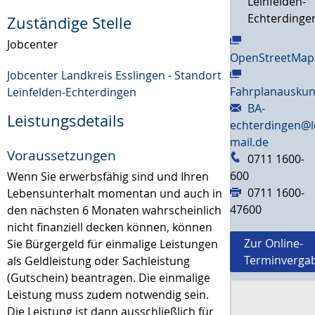
Leinfelden-
Echterdinge
Zuständige Stelle
Jobcenter
OpenStreetMap
Jobcenter Landkreis Esslingen - Standort
Fahrplanauskun
Leinfelden-Echterdingen
BA-
Leistungsdetails
echterdingen@l
mail.de
Voraussetzungen
0711 1600-
600
Wenn Sie erwerbsfähig sind und Ihren
0711 1600-
Lebensunterhalt momentan und auch in
47600
den nächsten 6 Monaten wahrscheinlich
nicht finanziell decken können, können
Zur Online-
Sie Bürgergeld für einmalige Leistungen
Terminverga
als Geldleistung oder Sachleistung
(Gutschein) beantragen. Die einmalige
Leistung muss zudem notwendig sein.
Die Leistung ist dann ausschließlich für