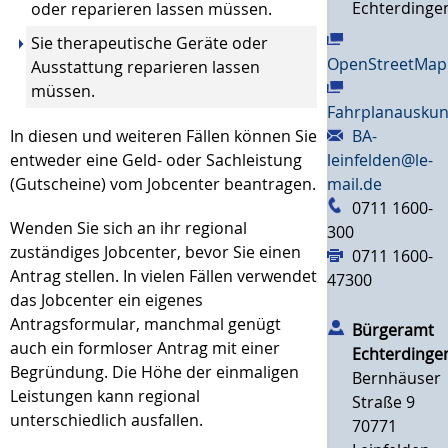
Echterdinge
oder reparieren lassen müssen.
Sie therapeutische Geräte oder
OpenStreetMap
Ausstattung reparieren lassen
müssen.
Fahrplanauskun
BA-
In diesen und weiteren Fällen können Sie
leinfelden@le-
entweder eine Geld- oder Sachleistung
mail.de
(Gutscheine) vom Jobcenter beantragen.
0711 1600-
Wenden Sie sich an ihr regional
300
zuständiges Jobcenter, bevor Sie einen
0711 1600-
Antrag stellen. In vielen Fällen verwendet
47300
das Jobcenter ein eigenes
Antragsformular, manchmal genügt
Bürgeramt
auch ein formloser Antrag mit einer
Echterdinge
Begründung. Die Höhe der einmaligen
Bernhäuser
Leistungen kann regional
Straße 9
unterschiedlich ausfallen.
70771