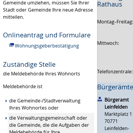
Gemeinde umziehen, müssen Sie Ihrer
Rathaus
Stadt oder Gemeinde Ihre neue Adresse
mitteilen.
Montag–Freitag
Onlineantrag und Formulare
Mittwoch:
Wohnungsgeberbestätigung
Zuständige Stelle
Telefonzentrale
die Meldebehörde Ihres Wohnorts
Bürgerämte
Meldebehörde ist
Bürgeramt
die Gemeinde-/Stadtverwaltung
Leinfelden
Ihres Wohnortes oder
Marktplatz 1
die Verwaltungsgemeinschaft oder
70771
die Gemeinde, die die Aufgaben der
Leinfelden-
Meldebehörde für Ihre