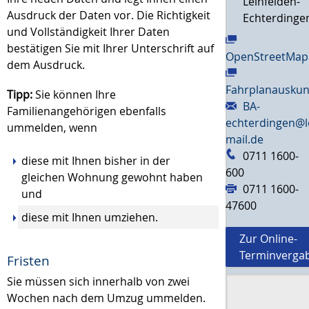
Leinfelden-
Ausdruck der Daten vor. Die Richtigkeit
Echterdinge
und Vollständigkeit Ihrer Daten
bestätigen Sie mit Ihrer Unterschrift auf
OpenStreetMap
dem Ausdruck.
Fahrplanauskun
Tipp:
Sie können Ihre
BA-
Familienangehörigen ebenfalls
echterdingen@l
ummelden, wenn
mail.de
0711 1600-
diese mit Ihnen bisher in der
600
gleichen Wohnung gewohnt haben
0711 1600-
und
47600
diese mit Ihnen umziehen.
Zur Online-
Terminverga
Fristen
Sie müssen sich innerhalb von zwei
Wochen nach dem Umzug ummelden.