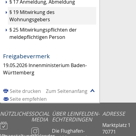
§ 17 Anmeldung, Abmeldung
§ 19 Mitwirkung des
Wohnungsgebers
§ 25 Mitwirkungspflichten der
meldepflichtigen Person
Freigabevermerk
19.05.2026 Innenministerium Baden-
Württemberg
Seite drucken
Zum Seitenanfang
Seite empfehlen
NÜTZLICHES
SOCIAL
ÜBER LEINFELDEN-
ADRESSE
MEDIA
ECHTERDINGEN
Marktplatz 1
Die Flughafen-
70771