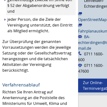
Leinfelden-
§ 52 der Abgabenordnung verfolgt
Echterdinge
und
jeder Person, die die Ziele der
OpenStreetMap
Vereinigung unterstützt, den Eintritt
als Mitglied ermöglicht.
Fahrplanauskun
BA-
Zur Überprüfung der genannten
echterdingen@l
Vorrausetzungen werden die jeweilige
mail.de
Satzung oder der Gesellschaftsvertrag
0711 1600-
herangezogen und die tatsächlichen
600
Aktivitäten der Vereinigung
0711 1600-
berücksichtigt.
47600
Zur Online-
Verfahrensablauf
Terminverga
Richten Sie Ihren Antrag auf
Anerkennung an die Poststelle des
Ministeriums für Umwelt, Klima und