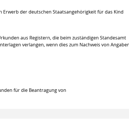
n Erwerb der deutschen Staatsangehörigkeit für das Kind
n Urkunden aus Registern, die beim zuständigen Standesamt
Unterlagen verlangen, wenn dies zum Nachweis von Angabe
kunden für die Beantragung von