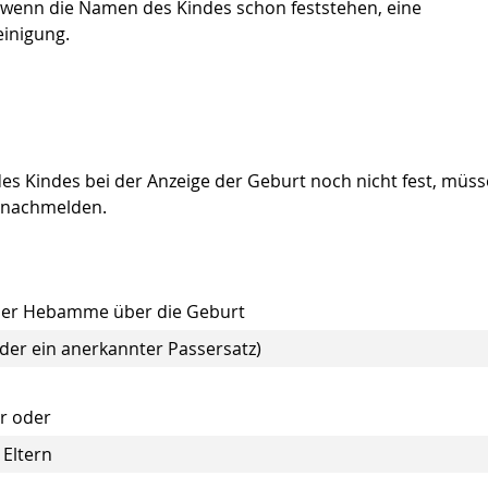
 wenn die Namen des Kindes schon feststehen, eine
inigung.
 Kindes bei der Anzeige der Geburt noch nicht fest, müs
s nachmelden.
 der Hebamme über die Geburt
der ein anerkannter Passersatz)
r oder
Eltern