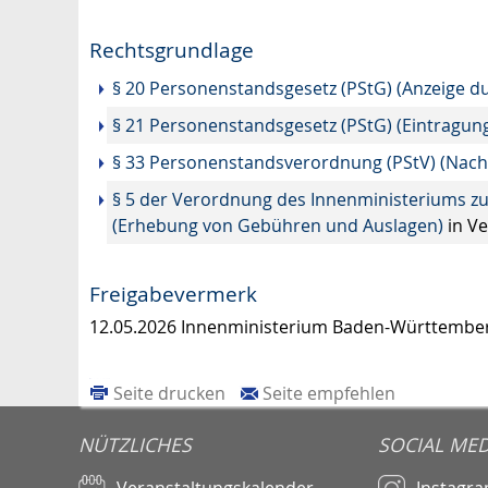
Rechtsgrundlage
§ 20 Personenstandsgesetz (PStG) (Anzeige d
§ 21 Personenstandsgesetz (PStG) (Eintragung
§ 33 Personenstandsverordnung (PStV) (Nachw
§ 5 der Verordnung des Innenministeriums z
(Erhebung von Gebühren und Auslagen)
in V
Freigabevermerk
12.05.2026 Innenministerium Baden-Württembe
Seite drucken
Seite empfehlen
NÜTZLICHES
SOCIAL MED
Veranstaltungskalender
Instagr