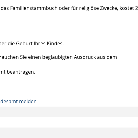
 das Familienstammbuch oder für religiöse Zwecke, kostet 2
er die Geburt Ihres Kindes.
rauchen Sie einen beglaubigten Ausdruck aus dem
amt beantragen.
ndesamt melden