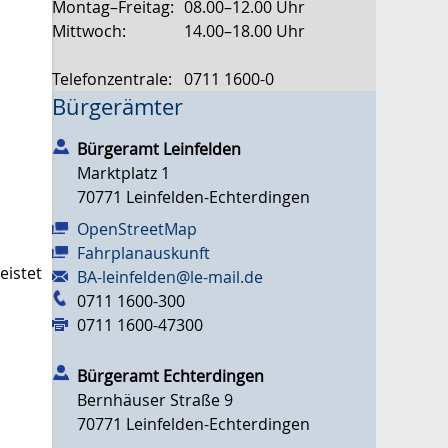
Montag–Freitag:
08.00–12.00 Uhr
Mittwoch:
14.00–18.00 Uhr
Telefonzentrale:
0711 1600-0
Bürgerämter
Bürgeramt Leinfelden
Marktplatz 1
70771
Leinfelden-Echterdingen
OpenStreetMap
Fahrplanauskunft
eistet
BA-leinfelden@le-mail.de
0711 1600-300
0711 1600-47300
Bürgeramt Echterdingen
Bernhäuser Straße 9
70771
Leinfelden-Echterdingen