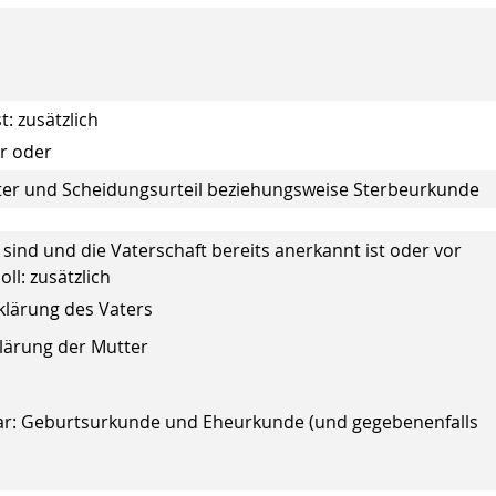
: zusätzlich
r oder
er und Scheidungsurteil beziehungsweise Sterbeurkunde
 sind und die Vaterschaft bereits anerkannt ist oder vor
l: zusätzlich
klärung des Vaters
lärung der Mutter
 war: Geburtsurkunde und Eheurkunde (und gegebenenfalls