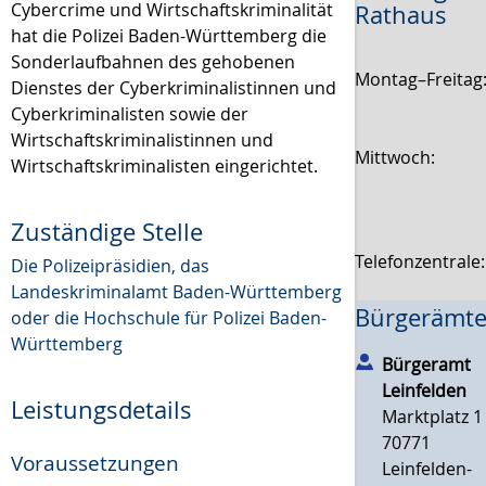
Cybercrime und Wirtschaftskriminalität
Rathaus
hat die Polizei Baden-Württemberg die
Sonderlaufbahnen des gehobenen
Montag–Freitag
Dienstes der Cyberkriminalistinnen und
Cyberkriminalisten sowie der
Wirtschaftskriminalistinnen und
Mittwoch:
Wirtschaftskriminalisten eingerichtet.
Zuständige Stelle
Telefonzentrale
Die Polizeipräsidien, das
Landeskriminalamt Baden-Württemberg
Bürgerämte
oder die Hochschule für Polizei Baden-
Württemberg
Bürgeramt
Leinfelden
Leistungsdetails
Marktplatz 1
70771
Voraussetzungen
Leinfelden-