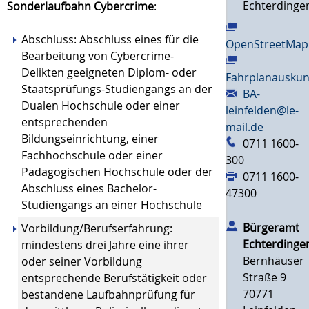
Echterdinge
Sonderlaufbahn Cybercrime
:
Abschluss: Abschluss eines für die
OpenStreetMap
Bearbeitung von Cybercrime-
Delikten geeigneten Diplom- oder
Fahrplanauskun
Staatsprüfungs-Studiengangs an der
BA-
Dualen Hochschule oder einer
leinfelden@le-
entsprechenden
mail.de
Bildungseinrichtung, einer
0711 1600-
Fachhochschule oder einer
300
Pädagogischen Hochschule oder der
0711 1600-
Abschluss eines Bachelor-
47300
Studiengangs an einer Hochschule
Bürgeramt
Vorbildung/Berufserfahrung:
Echterdinge
mindestens drei Jahre eine ihrer
Bernhäuser
oder seiner Vorbildung
Straße 9
entsprechende Berufstätigkeit oder
70771
bestandene Laufbahnprüfung für