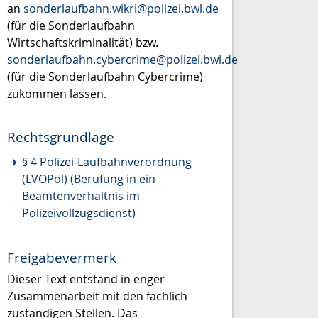
an
sonderlaufbahn.wikri@polizei.bwl.de
(für die Sonderlaufbahn
Wirtschaftskriminalität) bzw.
sonderlaufbahn.cybercrime@polizei.bwl.de
(für die Sonderlaufbahn Cybercrime)
zukommen lassen.
Rechtsgrundlage
§ 4 Polizei-Laufbahnverordnung
(LVOPol) (Berufung in ein
Beamtenverhältnis im
Polizeivollzugsdienst)
Freigabevermerk
Dieser Text entstand in enger
Zusammenarbeit mit den fachlich
zuständigen Stellen. Das