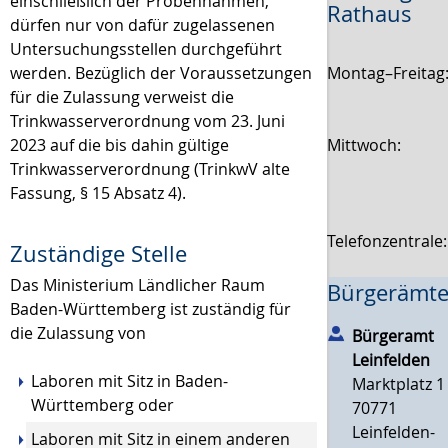
einschließlich der Probennahmen,
Rathaus
dürfen nur von dafür zugelassenen
Untersuchungsstellen durchgeführt
Montag–Freitag
werden. Bezüglich der Voraussetzungen
für die Zulassung verweist die
Trinkwasserverordnung vom 23. Juni
Mittwoch:
2023 auf die bis dahin gültige
Trinkwasserverordnung (TrinkwV alte
Fassung, § 15 Absatz 4).
Telefonzentrale
Zuständige Stelle
Das Ministerium Ländlicher Raum
Bürgerämte
Baden-Württemberg ist zuständig für
die Zulassung von
Bürgeramt
Leinfelden
Laboren mit Sitz in Baden-
Marktplatz 1
Württemberg oder
70771
Leinfelden-
Laboren mit Sitz in einem anderen