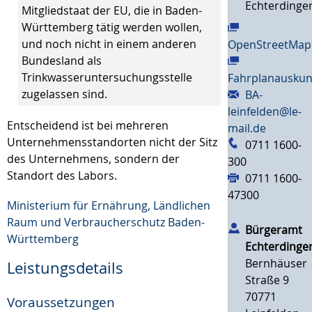
Echterdinge
Mitgliedstaat der EU, die in Baden-
Württemberg tätig werden wollen,
und noch nicht in einem anderen
OpenStreetMap
Bundesland als
Trinkwasseruntersuchungsstelle
Fahrplanauskun
zugelassen sind.
BA-
leinfelden@le-
Entscheidend ist bei mehreren
mail.de
Unternehmensstandorten nicht der Sitz
0711 1600-
des Unternehmens, sondern der
300
Standort des Labors.
0711 1600-
47300
Ministerium für Ernährung, Ländlichen
Raum und Verbraucherschutz Baden-
Bürgeramt
Württemberg
Echterdinge
Bernhäuser
Leistungsdetails
Straße 9
70771
Voraussetzungen