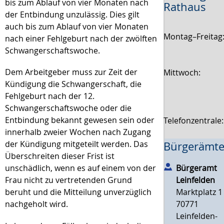
bis zum Ablauf von vier Monaten nach
Rathaus
der Entbindung unzulässig. Dies gilt
auch bis zum Ablauf von vier Monaten
Montag–Freitag
nach einer Fehlgeburt nach der zwölften
Schwangerschaftswoche.
Dem Arbeitgeber muss zur Zeit der
Mittwoch:
Kündigung die Schwangerschaft, die
Fehlgeburt nach der 12.
Schwangerschaftswoche oder die
Entbindung bekannt gewesen sein oder
Telefonzentrale
innerhalb zweier Wochen nach Zugang
der Kündigung mitgeteilt werden. Das
Bürgerämte
Überschreiten dieser Frist ist
Bürgeramt
unschädlich, wenn es auf einem von der
Leinfelden
Frau nicht zu vertretenden Grund
Marktplatz 1
beruht und die Mitteilung unverzüglich
70771
nachgeholt wird.
Leinfelden-