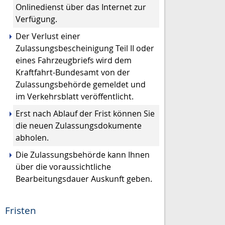
Onlinedienst über das Internet zur
Verfügung.
Der Verlust einer
Zulassungsbescheinigung Teil II oder
eines Fah
r
zeugbriefs wird dem
Kraftfahrt-Bundesamt von der
Zulassungsb
e
hörde gemeldet und
im Verkehrsblatt veröffentlicht.
Erst nach Ablauf der Frist können Sie
die neuen Zulassungsdokumente
abh
o
len.
Die Zulassungsbehörde kann Ihnen
über die voraussichtliche
Bearbeitungsdauer Auskunft geben.
Fristen