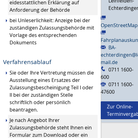
Leinfelden-
eidesstattlichen Erklärung auf
Echterdinge
Anforderung der Behörde
bei Unleserlichkeit: Anzeige bei der
OpenStreetMap
zuständigen Zulassungsbehörde mit
Vorlage des entsprechenden
Fahrplanauskun
Dokuments
BA-
echterdingen@l
Verfahrensablauf
mail.de
0711 1600-
Sie oder Ihre Vertretung müssen die
600
Ausstellung eines Ersatzes der
0711 1600-
Zulassungsbescheinigung Teil I oder
47600
II bei der zuständigen Stelle
schriftlich oder persönlich
Zur Online-
beantragen.
Terminverga
Je nach Angebot Ihrer
Zulassungsbehörde steht Ihnen ein
Formular zum Download oder ein