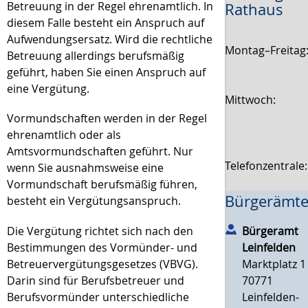
Betreuung in der Regel ehrenamtlich. In
Rathaus
diesem Falle besteht ein Anspruch auf
Aufwendungsersatz. Wird die rechtliche
Montag–Freitag
Betreuung allerdings berufsmäßig
geführt, haben Sie einen Anspruch auf
eine Vergütung.
Mittwoch:
Vormundschaften werden in der Regel
ehrenamtlich oder als
Amtsvormundschaften geführt. Nur
Telefonzentrale
wenn Sie ausnahmsweise eine
Vormundschaft berufsmäßig führen,
Bürgerämte
besteht ein Vergütungsanspruch.
Die Vergütung richtet sich nach den
Bürgeramt
Bestimmungen des Vormünder- und
Leinfelden
Betreuervergütungsgesetzes (VBVG).
Marktplatz 1
Darin sind für
Berufsbetreuer
und
70771
Berufsvormünder unterschiedliche
Leinfelden-