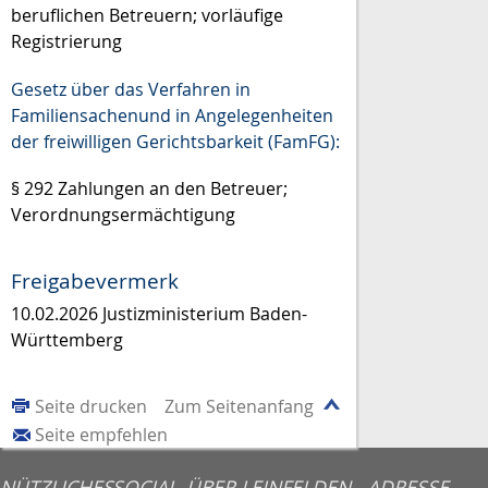
beruflichen Betreuern; vorläufige
Registrierung
Gesetz über das Verfahren in
Familiensachenund in Angelegenheiten
der freiwilligen Gerichtsbarkeit (FamFG):
§ 292 Zahlungen an den Betreuer;
Verordnungsermächtigung
Freigabevermerk
10.02.2026 Justizministerium Baden-
Württemberg
Seite drucken
Zum Seitenanfang
Seite empfehlen
NÜTZLICHES
SOCIAL
ÜBER LEINFELDEN-
ADRESSE