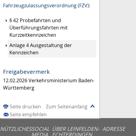
Fahrzeugzulassungsverordnung (FZV)
:
§ 42
Probefahrten und
Überführungsfahrten mit
Kurzzeitkennzeichen
Anlage 4 Ausgestaltung der
Kennzeichen
Freigabevermerk
12.02.2026 Verkehrsministerium Baden-
Württemberg
Seite drucken
Zum Seitenanfang
Seite empfehlen
NÜTZLICHES
SOCIAL
ÜBER LEINFELDEN-
ADRESSE
MEDIA
ECHTERDINGEN