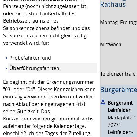
Rathaus
Fahrzeug (noch) nicht zugelassen ist
oder sich aktuell außerhalb des
Betriebszeitraums eines
Montag–Freitag
Saisonkennzeichens befindet und das
Saisonkennzeichen nicht gleichzeitig
verwendet wird, für:
Mittwoch:
Probefahrten und
Überführungsfahrten.
Telefonzentrale
Es beginnt mit der Erkennungsnummer
Bürgerämte
"03" oder "04". Dieses Kennzeichen kann
einmalig verwendet werden und verliert
Bürgeramt
nach Ablauf der eingetragenen Frist
Leinfelden
seine Gültigkeit. Das
Marktplatz 1
Kurzzeitkennzeichen gilt maximal sechs
70771
aufeinander folgende Kalendertage,
Leinfelden-
einschließlich des Tages der Zuteilung.