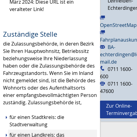
Leinfelden-
März 2024: Diese URL ist ein
Echterdinge
veralteter Link!
OpenStreetMap
Zuständige Stelle
Fahrplanauskun
die Zulassungsbehörde, in deren Bezirk
BA-
Sie Ihren Hauptwohnsitz, Betriebssitz
echterdingen@l
beziehungsweise Ihre Niederlassung
mail.de
haben oder die Zulassungsbehörde des
0711 1600-
Fahrzeugstandorts. Wenn Sie im Inland
600
nicht gemeldet sind, ist die Behörde des
0711 1600-
Wohnorts oder des Aufenthaltsorts
47600
einer empfangsbevollmächtigten Person
zuständig. Zulassungsbehörde ist,
Zur Online-
Terminverga
für einen Stadtkreis: die
Stadtverwaltung
für einen Landkreis: das