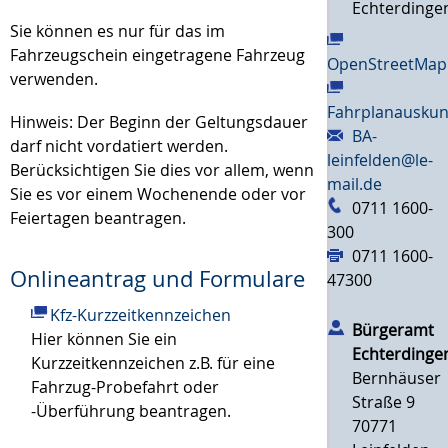
Echterdinge
Sie können es nur für das im
Fahrzeugschein eingetragene Fahrzeug
OpenStreetMap
verwenden.
Fahrplanauskun
Hinweis: Der Beginn der Geltungsdauer
BA-
darf nicht vordatiert werden.
leinfelden@le-
Berücksichtigen Sie dies vor allem, wenn
mail.de
Sie es vor einem Wochenende oder vor
0711 1600-
Feiertagen beantragen.
300
0711 1600-
Onlineantrag und Formulare
47300
Kfz-Kurzzeitkennzeichen
Bürgeramt
Hier können Sie ein
Echterdinge
Kurzzeitkennzeichen z.B. für eine
Bernhäuser
Fahrzug-Probefahrt oder
Straße 9
-Überführung beantragen.
70771