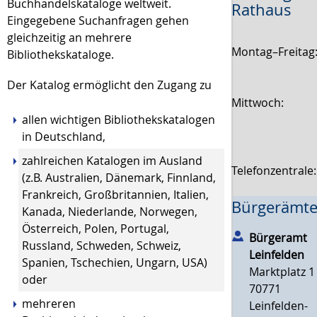
Buchhandelskataloge weltweit.
Rathaus
Eingegebene Suchanfragen gehen
gleichzeitig an mehrere
Montag–Freitag
Bibliothekskataloge.
Der Katalog ermöglicht den Zugang zu
Mittwoch:
allen wichtigen Bibliothekskatalogen
in Deutschland,
zahlreichen Katalogen im Ausland
Telefonzentrale
(z.B. Australien, Dänemark, Finnland,
Frankreich, Großbritannien, Italien,
Bürgerämte
Kanada, Niederlande, Norwegen,
Österreich, Polen, Portugal,
Bürgeramt
Russland, Schweden, Schweiz,
Leinfelden
Spanien, Tschechien, Ungarn, USA)
Marktplatz 1
oder
70771
mehreren
Leinfelden-