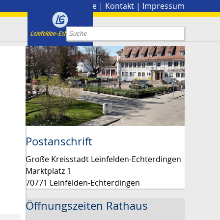
Stadtplan
|
Presse
|
Kontakt
|
Impressum
Postanschrift
Große Kreisstadt Leinfelden-Echterdingen
Marktplatz 1
70771 Leinfelden-Echterdingen
Öffnungszeiten Rathaus