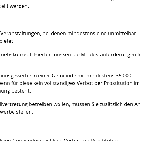
tellt werden.
e Veranstaltungen, bei denen mindestens eine unmittelbar
ietet.
etriebskonzept. Hierfür müssen die Mindestanforderungen f
tutionsgewerbe in einer Gemeinde mit mindestens 35.000
wenn für diese kein vollständiges Verbot der Prostitution im
ung besteht.
llvertretung betreiben wollen, müssen Sie zusätzlich den An
ewerbe stellen.
ligen Gemeindegebiet kein Verbot der Prostitution