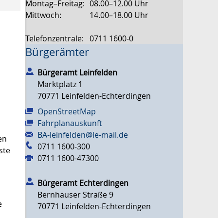
Montag–Freitag:
08.00–12.00 Uhr
Mittwoch:
14.00–18.00 Uhr
Telefonzentrale:
0711 1600-0
Bürgerämter
Bürgeramt Leinfelden
Marktplatz 1
70771
Leinfelden-Echterdingen
OpenStreetMap
Fahrplanauskunft
BA-leinfelden@le-mail.de
en
0711 1600-300
ste
0711 1600-47300
Bürgeramt Echterdingen
Bernhäuser Straße 9
e
70771
Leinfelden-Echterdingen