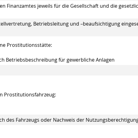
n Finanzamtes jeweils für die Gesellschaft und die gesetzli
ellvertretung, Betriebsleitung und –beaufsichtigung eingese
ne Prostitutionsstätte:
ch Betriebsbeschreibung für gewerbliche Anlagen
in Prostitutionsfahrzeug:
ich des Fahrzeugs oder Nachweis der Nutzungsberechtigun