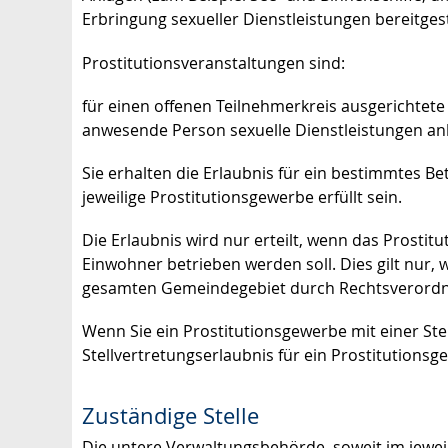
Erbringung sexueller Dienstleistungen bereitges
Prostitutionsveranstaltungen sind:
für einen offenen Teilnehmerkreis ausgerichtet
anwesende Person sexuelle Dienstleistungen anb
Sie erhalten die Erlaubnis für ein bestimmtes B
jeweilige Prostitutionsgewerbe erfüllt sein.
Die Erlaubnis wird nur erteilt, wenn das Prosti
Einwohner betrieben werden soll. Dies gilt nur, 
gesamten Gemeindegebiet durch Rechtsverordn
Wenn Sie ein Prostitutionsgewerbe mit einer Ste
Stellvertretungserlaubnis für ein Prostitutionsg
Zuständige Stelle
Die untere Verwaltungsbehörde, soweit im jewei