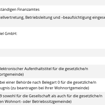
uständigen Finanzamtes
ellvertretung, Betriebsleitung und –beaufsichtigung eingese
piel GmbH:
ektronischer Aufenthaltstitel für die gesetzliche/n
nortgemeinde)
ei einer Behörde nach Belegart 0 für die gesetzliche/n
ugnis (zu beantragen bei Ihrer Wohnortgemeinde)
sowohl für die Gesellschaft als auch für die gesetzliche/n
gen Wohnort- oder Betriebssitzgemeinde)