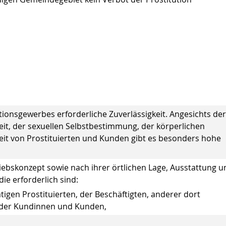
utionsgewerbes erforderliche Zuverlässigkeit. Angesichts der
eit, der sexuellen Selbstbestimmung, der körperlichen
eit von Prostituierten und Kunden gibt es besonders hohe
iebskonzept sowie nach ihrer örtlichen Lage, Ausstattung u
e erforderlich sind:
igen Prostituierten, der Beschäftigten, anderer dort
 der Kundinnen und Kunden,