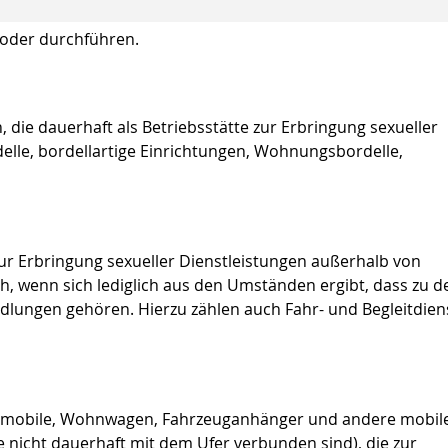
 oder durchführen.
die dauerhaft als Betriebsstätte zur Erbringung sexueller
delle, bordellartige Einrichtungen, Wohnungsbordelle,
r Erbringung sexueller Dienstleistungen außerhalb von
uch, wenn sich lediglich aus den Umständen ergibt, dass zu d
ndlungen gehören. Hierzu zählen auch Fahr- und Begleitdien
hnmobile, Wohnwagen, Fahrzeuganhänger und andere mobil
e nicht dauerhaft mit dem Ufer verbunden sind), die zur