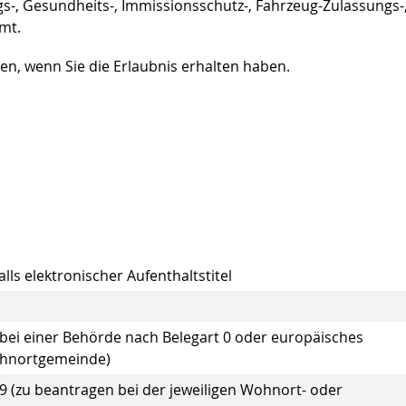
-, Gesundheits-, Immissionsschutz-, Fahrzeug-Zulassungs-
mt.
en, wenn Sie die Erlaubnis erhalten haben.
ls elektronischer Aufenthaltstitel
bei einer Behörde nach Belegart 0 oder europäisches
ohnortgemeinde)
9 (zu beantragen bei der jeweiligen Wohnort- oder