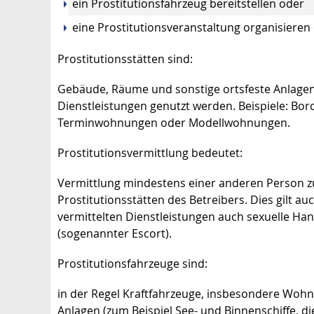
ein Prostitutionsfahrzeug bereitstellen oder
eine Prostitutionsveranstaltung organisieren
Prostitutionsstätten sind:
Gebäude, Räume und sonstige ortsfeste Anlagen, 
Dienstleistungen genutzt werden. Beispiele: Bor
Terminwohnungen oder Modellwohnungen.
Prostitutionsvermittlung bedeutet:
Vermittlung mindestens einer anderen Person zu
Prostitutionsstätten des Betreibers. Dies gilt a
vermittelten Dienstleistungen auch sexuelle Ha
(sogenannter Escort).
Prostitutionsfahrzeuge sind:
in der Regel Kraftfahrzeuge, insbesondere Wo
Anlagen (zum Beispiel See- und Binnenschiffe, di