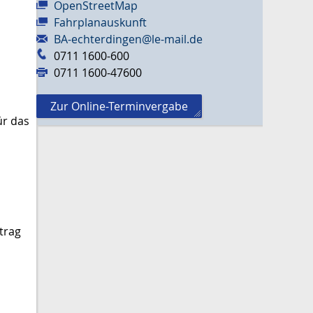
OpenStreetMap
Fahrplanauskunft
BA-echterdingen@le-mail.de
0711 1600-600
0711 1600-47600
Zur Online-Terminvergabe
ür das
trag