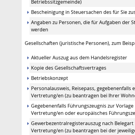
Betriebssitzgemeinde)
Bescheinigung in Steuersachen des für Sie z
Angaben zu Personen, die für Aufgaben der St
werden
Gesellschaften (juristische Personen), zum Beis
Aktueller Auszug aus dem Handelsregister
Kopie des Gesellschaftsvertrages
Betriebskonzept
Personalausweis, Reisepass, gegebenenfalls el
Vertretung/en (zu beantragen bei Ihrer Woh
Gegebenenfalls Führungszeugnis zur Vorlage b
Vertretung/en oder europäisches Führungsze
Gewerbezentralregisterauszug nach Belegart 9 
Vertretung/en (zu beantragen bei der jeweili