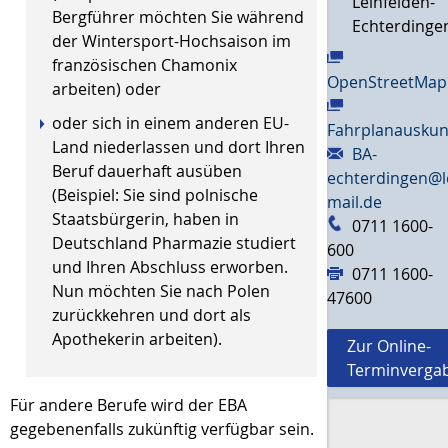
Leinfelden-
Bergführer möchten Sie während
Echterdinge
der Wintersport-Hochsaison im
französischen Chamonix
OpenStreetMap
arbeiten)
oder
oder sich in einem anderen EU-
Fahrplanauskun
Land niederlassen und dort Ihren
BA-
Beruf dauerhaft ausüben
echterdingen@l
(Beispiel: Sie sind
polnische
mail.de
Staatsbürgerin, haben in
0711 1600-
Deutschland Pharmazie studiert
600
und Ihren Abschluss erworben.
0711 1600-
Nun möchten Sie nach Polen
47600
zurückkehren und dort als
Apothekerin arbeiten)
.
Zur Online-
Terminverga
Für andere Berufe wird der EBA
gegebenenfalls zukünftig verfügbar sein.