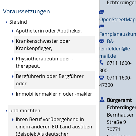
Echterdinge
Voraussetzungen
OpenStreetMap
Sie sind
Apothekerin oder Apotheker,
Fahrplanauskun
Krankenschwester oder
BA-
Krankenpfleger,
leinfelden@le-
mail.de
Physiotherapeutin oder -
0711 1600-
therapeut,
300
Bergführerin oder Bergführer
0711 1600-
oder
47300
Immobilienmaklerin oder -makler
Bürgeramt
Echterdinge
und möchten
Bernhäuser
Ihren Beruf vorübergehend in
Straße 9
einem anderen EU-Land ausüben
70771
(Beispiel: Als deutscher