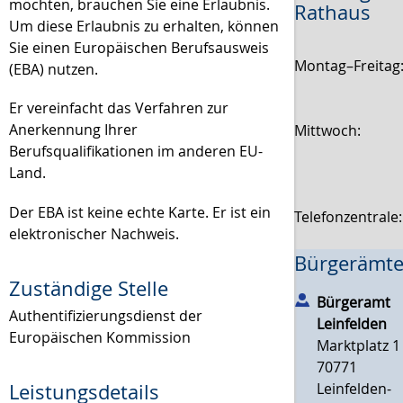
möchten, brauchen Sie eine Erlaubnis.
Rathaus
Um diese Erlaubnis zu erhalten, können
Sie einen Europäischen Berufsausweis
Montag–Freitag
(EBA) nutzen.
Er vereinfacht das Verfahren zur
Anerkennung Ihrer
Mittwoch:
Berufsqualifikationen im anderen EU-
Land.
Der EBA ist keine echte Karte. Er ist ein
Telefonzentrale
elektronischer Nachweis.
Bürgerämte
Zuständige Stelle
Bürgeramt
Authentifizierungsdienst der
Leinfelden
Europäischen Kommission
Marktplatz 1
70771
Leinfelden-
Leistungsdetails