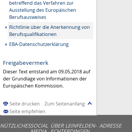
betreffend das Verfahren zur
Ausstellung des Europäischen
Berufsausweises
Richtlinie über die Anerkennung von
Berufsqualifikationen
EBA-Datenschutzerklärung
Freigabevermerk
Dieser Text entstand am 09.05.2018 auf
der Grundlage von Informationen der
Europäischen Kommission.
Seite drucken
Zum Seitenanfang
Seite empfehlen
NÜTZLICHES
SOCIAL
ÜBER LEINFELDEN-
ADRESSE
MEDIA
ECHTERDINGEN