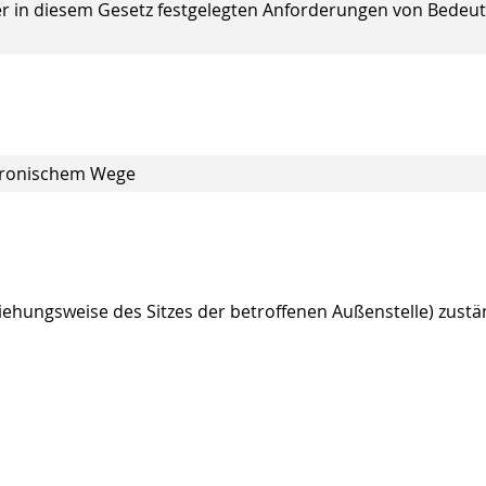
der in diesem Gesetz festgelegten Anforderungen von Bedeu
ktronischem Wege
iehungsweise des Sitzes der betroffenen Außenstelle) zustä