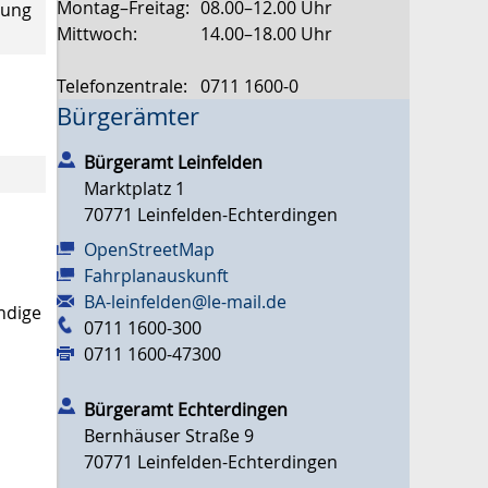
Montag–Freitag:
08.00–12.00 Uhr
tung
Mittwoch:
14.00–18.00 Uhr
Telefonzentrale:
0711 1600-0
Bürgerämter
Bürgeramt Leinfelden
Marktplatz 1
70771
Leinfelden-Echterdingen
OpenStreetMap
Fahrplanauskunft
BA-leinfelden@le-mail.de
ndige
0711 1600-300
0711 1600-47300
Bürgeramt Echterdingen
Bernhäuser Straße 9
70771
Leinfelden-Echterdingen