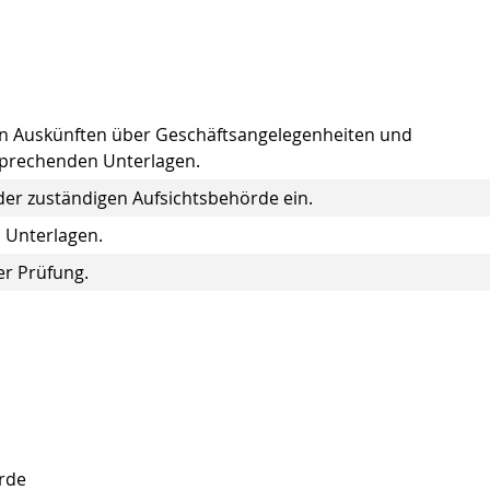
on Auskünften über Geschäftsangelegenheiten und
sprechenden Unterlagen.
der zuständigen Aufsichtsbehörde ein.
 Unterlagen.
er Prüfung.
rde