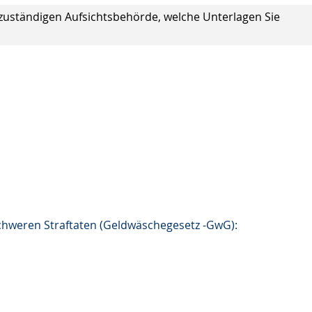
e zuständigen Aufsichtsbehörde, welche Unterlagen Sie
hweren Straftaten (Geldwäschegesetz -GwG):