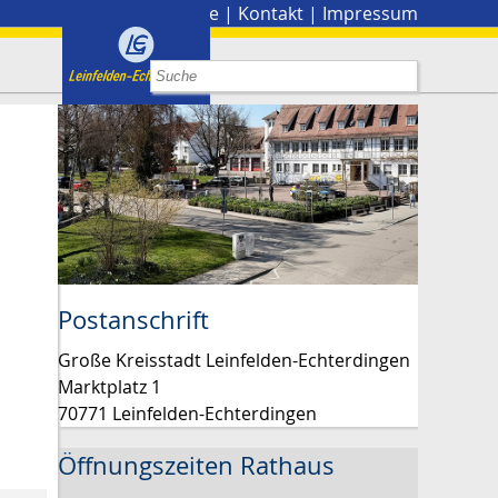
Stadtplan
|
Presse
|
Kontakt
|
Impressum
Postanschrift
Große Kreisstadt Leinfelden-Echterdingen
Marktplatz 1
70771 Leinfelden-Echterdingen
Öffnungszeiten Rathaus