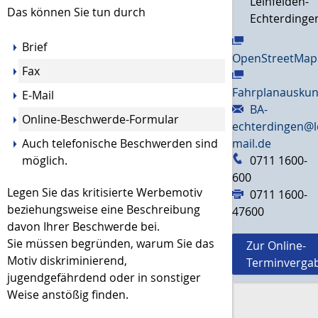
Leinfelden-
Das können Sie tun durch
Echterdinge
Brief
OpenStreetMap
Fax
Fahrplanauskun
E-Mail
BA-
Online-
Beschwerde-Formular
echterdingen@l
Auch telefonische Beschwerden sind
mail.de
möglich.
0711 1600-
600
Legen Sie das kritisierte Werbemotiv
0711 1600-
beziehungsweise eine Beschreibung
47600
davon Ihrer Beschwerde bei.
Sie müssen begründen, warum Sie das
Zur Online-
Motiv diskriminierend,
Terminverga
jugendgefährdend oder in sonstiger
Weise anstößig finden.