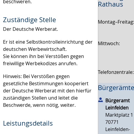
beschweren.
Rathaus
Zuständige Stelle
Montag–Freitag
Der Deutsche Werberat.
Er ist eine Selbstkontrolleinrichtung der
Mittwoch:
deutschen Werbewirtschaft.
Sie können ihn bei Verstößen gegen
freiwillige Werbekodizes anrufen.
Telefonzentrale
Hinweis: Bei Verstößen gegen
gesetzliche Bestimmungen kooperiert
Bürgerämte
der Deutsche Werberat mit den hierfür
zuständigen Stellen und leitet die
Bürgeramt
Beschwerde
,
wenn nötig
,
weiter.
Leinfelden
Marktplatz 1
70771
Leistungsdetails
Leinfelden-