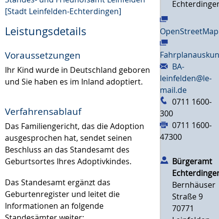
Echterdinge
[Stadt Leinfelden-Echterdingen]
Leistungsdetails
OpenStreetMap
Voraussetzungen
Fahrplanauskun
BA-
Ihr Kind wurde in Deutschland geboren
leinfelden@le-
und Sie haben es im Inland adoptiert.
mail.de
0711 1600-
Verfahrensablauf
300
0711 1600-
Das Familiengericht, das die Adoption
47300
ausgesprochen hat, sendet seinen
Beschluss an das Standesamt des
Geburtsortes Ihres Adoptivkindes.
Bürgeramt
Echterdinge
Das Standesamt ergänzt das
Bernhäuser
Geburtenregister und leitet die
Straße 9
Informationen an folgende
70771
Standesämter weiter: