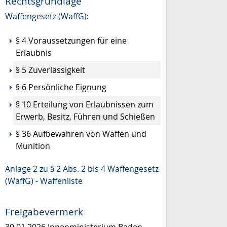
Rechtsgrundlage
Waffengesetz (WaffG)
:
§ 4
Voraussetzungen für eine
Erlaubnis
§ 5
Zuverlässigkeit
§ 6
Persönliche Eignung
§ 10
Erteilung von Erlaubnissen zum
Erwerb, Besitz, Führen und Schießen
§ 36
Aufbewahren von Waffen und
Munition
Anlage 2 zu § 2 Abs. 2 bis 4 Waffengesetz
(WaffG) - Waffenliste
Freigabevermerk
30.01.2026
Innenministerium Baden-