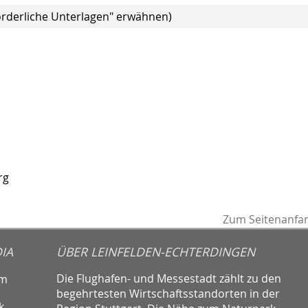
orderliche Unterlagen" erwähnen)
rg
Zum Seitenanfa
IA
ÜBER LEINFELDEN-ECHTERDINGEN
Die Flughafen- und Messestadt zählt zu den
am
begehrtesten Wirtschaftsstandorten in der
k