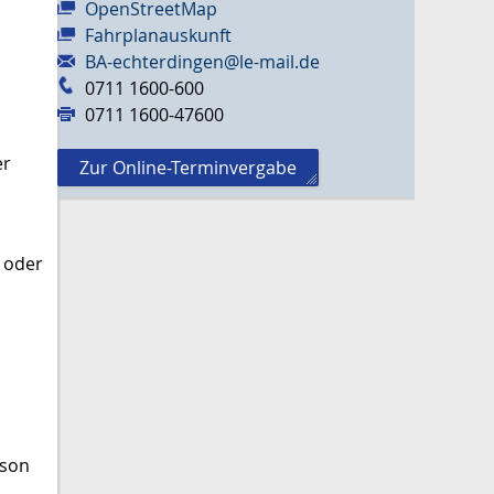
OpenStreetMap
Fahrplanauskunft
BA-echterdingen@le-mail.de
0711 1600-600
0711 1600-47600
er
Zur Online-Terminvergabe
 oder
rson