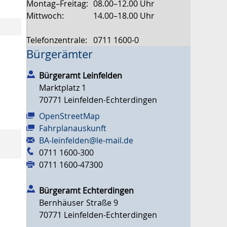
Montag–Freitag:
08.00–12.00 Uhr
Mittwoch:
14.00–18.00 Uhr
Telefonzentrale:
0711 1600-0
Bürgerämter
Bürgeramt Leinfelden
Marktplatz 1
70771
Leinfelden-Echterdingen
OpenStreetMap
Fahrplanauskunft
BA-leinfelden@le-mail.de
0711 1600-300
0711 1600-47300
Bürgeramt Echterdingen
Bernhäuser Straße 9
70771
Leinfelden-Echterdingen