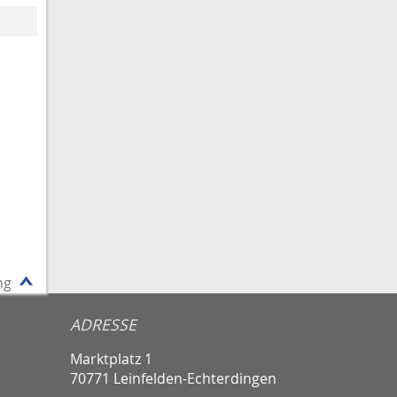
ng
ADRESSE
Marktplatz 1
70771 Leinfelden-Echterdingen