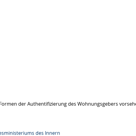
 Formen der Authentifizierung des Wohnungsgebers vorseh
esministeriums des Innern