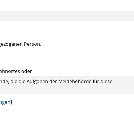
gezogenen Person.
ohnortes oder
de, die die Aufgaben der Meldebehörde für diese
ingen]