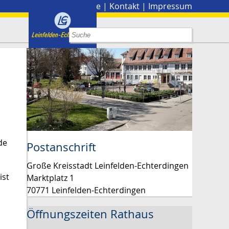
Stadtplan
|
Presse
|
Kontakt
|
Impressum
de
Postanschrift
Große Kreisstadt Leinfelden-Echterdingen
ist
Marktplatz 1
70771 Leinfelden-Echterdingen
Öffnungszeiten Rathaus