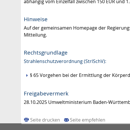
abhängig vom Einzelfall zwischen 150 EUR und 1
Hinweise
Auf der gemeinsamen Homepage der Regierungsp
Mitteilung.
Rechtsgrundlage
Strahlenschutzverordnung (StrlSchV):
§ 65 Vorgehen bei der Ermittlung der Körperd
Freigabevermerk
28.10.2025 Umweltministerium Baden-Württem
Seite drucken
Seite empfehlen