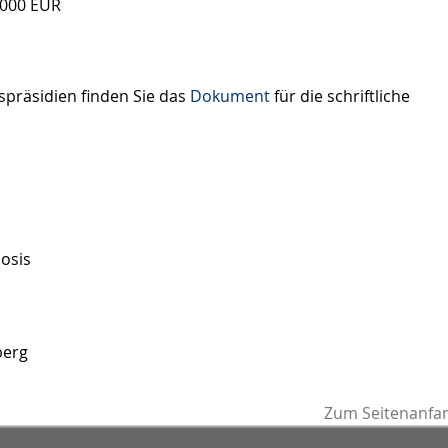
.000 EUR
räsidien finden Sie das
Dokument
für die schriftliche
osis
berg
Zum Seitenanfa