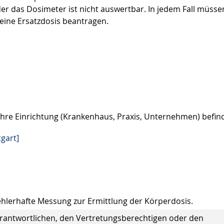
r das Dosimeter ist nicht auswertbar. In jedem Fall müsse
eine Ersatzdosis beantragen.
Ihre Einrichtung (Krankenhaus, Praxis, Unternehmen) befind
gart]
ehlerhafte Messung zur Ermittlung der Körperdosis.
rantwortlichen, den Vertretungsberechtigen oder den