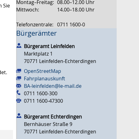
Montag–Freitag:
08.00–12.00 Uhr
n Sie
Mittwoch:
14.00–18.00 Uhr
Telefonzentrale:
0711 1600-0
Bürgerämter
Bürgeramt Leinfelden
Marktplatz 1
70771
Leinfelden-Echterdingen
OpenStreetMap
et.
Fahrplanauskunft
BA-leinfelden@le-mail.de
0711 1600-300
0711 1600-47300
Bürgeramt Echterdingen
Bernhäuser Straße 9
70771
Leinfelden-Echterdingen