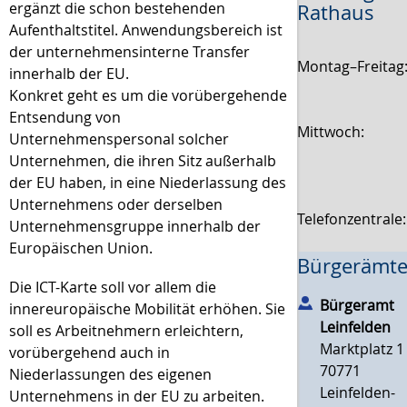
ergänzt die schon bestehenden
Rathaus
Aufenthaltstitel. Anwendungsbereich ist
der unternehmensinterne Transfer
Montag–Freitag
innerhalb der EU.
Konkret geht es um die vorübergehende
Entsendung von
Mittwoch:
Unternehmenspersonal solcher
Unternehmen, die ihren Sitz außerhalb
der EU haben, in eine Niederlassung des
Unternehmens oder derselben
Telefonzentrale
Unternehmensgruppe innerhalb der
Europäischen Union.
Bürgerämte
Die ICT-Karte soll vor allem die
Bürgeramt
innereuropäische Mobilität erhöhen. Sie
Leinfelden
soll es Arbeitnehmern erleichtern,
Marktplatz 1
vorübergehend auch in
70771
Niederlassungen des eigenen
Leinfelden-
Unternehmens in der EU zu arbeiten.