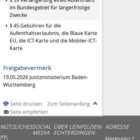
im Bundesgebiet für längerfristige
Zwecke
§ 45 Gebühren für die
Aufenthaltserlaubnis, die Blaue Karte
EU, die ICT-Karte und die Mobiler-ICT-
Karte
Freigabevermerk
19.05.2026 Justizministerium Baden-
Württemberg
Seite drucken
Zum Seitenanfang
Seite empfehlen
NÜTZLICHES
SOCIAL
ÜBER LEINFELDEN-
ADRESSE
MEDIA
ECHTERDINGEN
Marktplatz 1