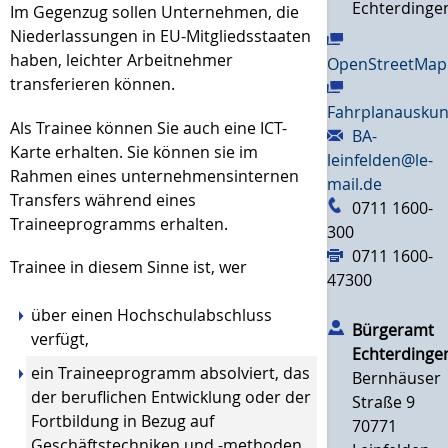
Echterdinge
Im Gegenzug sollen Unternehmen, die
Niederlassungen in EU-Mitgliedsstaaten
haben, leichter Arbeitnehmer
OpenStreetMap
transferieren können.
Fahrplanauskun
Als Trainee können Sie auch eine ICT-
BA-
Karte erhalten. Sie können sie im
leinfelden@le-
Rahmen eines unternehmensinternen
mail.de
Transfers während eines
0711 1600-
Traineeprogramms erhalten.
300
0711 1600-
Trainee in diesem Sinne ist, wer
47300
über einen Hochschulabschluss
Bürgeramt
verfügt,
Echterdinge
ein Traineeprogramm absolviert, das
Bernhäuser
der beruflichen Entwicklung oder der
Straße 9
Fortbildung in Bezug auf
70771
Geschäftstechniken und -methoden