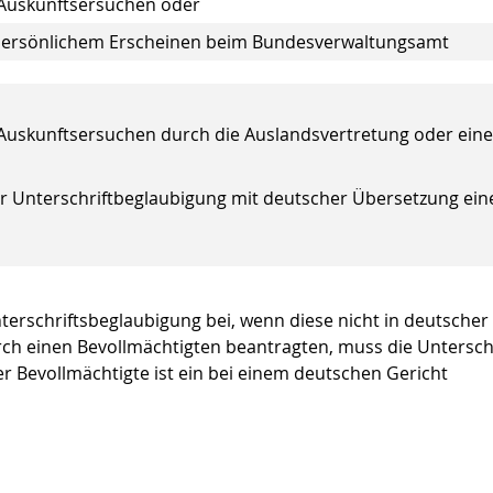
 Auskunftsersuchen oder
 persönlichem Erscheinen beim Bundesverwaltungsamt
 Auskunftsersuchen durch die Auslandsvertretung oder eine
ur Unterschriftbeglaubigung mit deutscher Übersetzung ein
terschriftsbeglaubigung bei, wenn diese nicht in deutscher
urch einen Bevollmächtigten beantragten, muss die Unterschr
r Bevollmächtigte ist ein bei einem deutschen Gericht