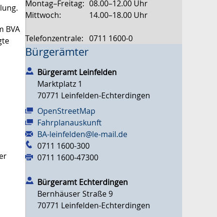
Montag–Freitag:
08.00–12.00 Uhr
llung
.
Mittwoch:
14.00–18.00 Uhr
im BVA
Telefonzentrale:
0711 1600-0
gte
Bürgerämter
Bürgeramt Leinfelden
Marktplatz 1
70771
Leinfelden-Echterdingen
OpenStreetMap
Fahrplanauskunft
BA-leinfelden@le-mail.de
0711 1600-300
er
0711 1600-47300
Bürgeramt Echterdingen
Bernhäuser Straße 9
70771
Leinfelden-Echterdingen