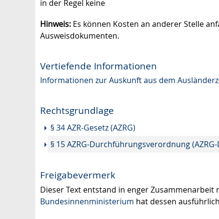
in der Regel keine
Hinweis:
Es können Kosten an anderer Stelle anfa
Ausweisdokumenten.
Vertiefende Informationen
Informationen zur Auskunft aus dem Ausländerzen
Rechtsgrundlage
§ 34 AZR-Gesetz (AZRG)
§ 15 AZRG-Durchführungsverordnung (AZRG-
Freigabevermerk
Dieser Text entstand in enger Zusammenarbeit mi
Bundesinnenministerium
hat dessen ausführlic