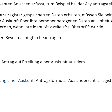
vanten Anlässen erfasst
, zum Beispiel bei der Asylantragste
ntralregister gespeicherten Daten erhalten, müssen Sie be
ine Auskunft über Ihre personenbezogenen Daten an Unbefu
erden, wenn Ihre Identität zweifelsfrei überprüft wurde.
nen Bevollmächtigten beantragen.
r
Antrag auf Erteilung einer Auskunft aus dem
lung einer Auskunft
Antragsformular Ausländerzentralregist