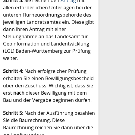
Schritt 3:
Sie reichen den
Antrag
mit
allen erforderlichen Unterlagen bei der
unteren Flurneuordnungsbehörde des
jeweiligen Landratsamtes ein. Diese gibt
dann Ihren Antrag mit einer
Stellungnahme an das Landesamt für
Geoinformation und Landentwicklung
(LGL) Baden-Württemberg zur Prüfung
weiter.
Schritt 4:
Nach erfolgreicher Prüfung
erhalten Sie einen Bewilligungsbescheid
über den Zuschuss. Wichtig ist, dass Sie
erst
nach
dieser Bewilligung mit dem
Bau und der Vergabe beginnen dürfen.
Schritt 5:
Nach der Ausführung bezahlen
Sie die Baurechnung. Diese
Baurechnung reichen Sie dann über die
zuständige untere