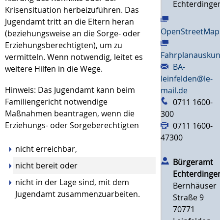
Echterdinge
Krisensituation herbeizuführen.
Das
Jugendamt tritt an die Eltern heran
OpenStreetMap
(beziehungsweise
an
die Sorge- oder
Erziehungsberechtigten)
, um zu
Fahrplanauskun
vermitteln. Wenn notwendig, leitet es
BA-
weitere Hilfen in die Wege.
leinfelden@le-
Hinweis:
Das Jugendamt kann beim
mail.de
Familiengericht notwendige
0711 1600-
Maßnahmen beantragen, wenn die
300
Erziehungs- oder Sorgeberechtigten
0711 1600-
47300
nicht erreichbar,
Bürgeramt
nicht bereit oder
Echterdinge
nicht in der Lage sind, mit dem
Bernhäuser
Jugendamt zusammenzuarbeiten.
Straße 9
70771