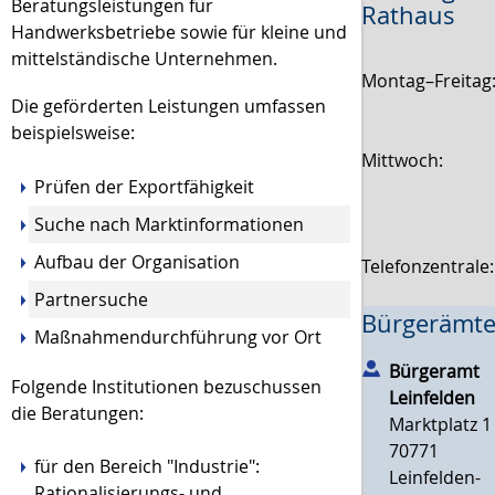
Beratungsleistungen für
Rathaus
Handwerksbetriebe sowie für kleine und
mittelständische Unternehmen.
Montag–Freitag
Die geförderten Leistungen umfassen
beispielsweise:
Mittwoch:
Prüfen der Exportfähigkeit
Suche nach Marktinformationen
Aufbau der Organisation
Telefonzentrale
Partnersuche
Bürgerämte
Maßnahmendurchführung vor Ort
Bürgeramt
Folgende Institutionen bezuschussen
Leinfelden
die Beratungen:
Marktplatz 1
70771
für den Bereich "Industrie":
Leinfelden-
Rationalisierungs- und