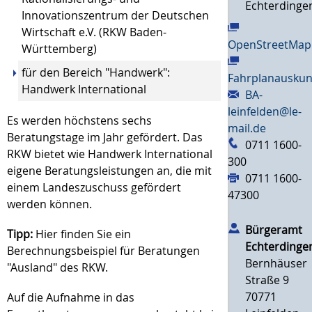
Echterdinge
Innovationszentrum der Deutschen
Wirtschaft e.V. (RKW Baden-
OpenStreetMap
Württemberg)
für den Bereich "Handwerk":
Fahrplanauskun
Handwerk International
BA-
leinfelden@le-
Es werden höchstens sechs
mail.de
Beratungstage im Jahr gefördert. Das
0711 1600-
RKW bietet wie Handwerk International
300
eigene Beratungsleistungen an, die mit
0711 1600-
einem Landeszuschuss gefördert
47300
werden können.
Bürgeramt
Tipp:
Hier finden Sie ein
Echterdinge
Berechnungsbeispiel für Beratungen
Bernhäuser
"Ausland" des RKW.
Straße 9
70771
Auf die Aufnahme in das