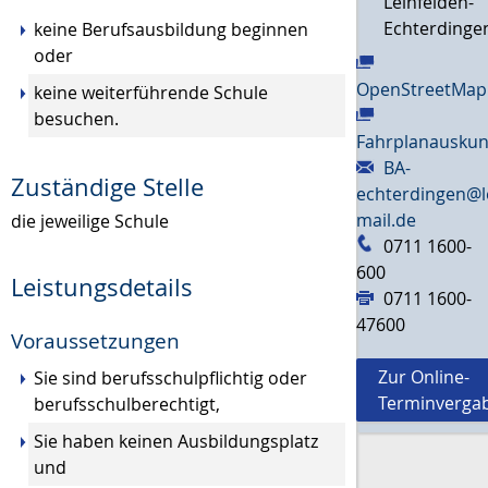
Leinfelden-
Echterdinge
keine Berufsausbildung beginnen
oder
OpenStreetMap
keine weiterführende Schule
besuchen.
Fahrplanauskun
BA-
Zuständige Stelle
echterdingen@l
mail.de
die jeweilige Schule
0711 1600-
600
Leistungsdetails
0711 1600-
47600
Voraussetzungen
Zur Online-
Sie sind berufsschulpflichtig oder
Terminverga
berufsschulberechtigt,
Sie haben keinen Ausbildungsplatz
und