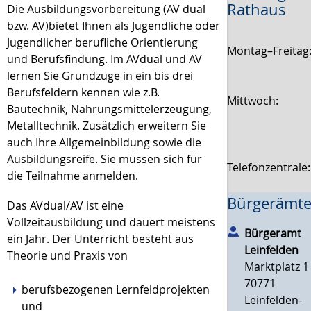
Rathaus
Die Ausbildungsvorbereitung (AV dual
bzw. AV)bietet Ihnen als Jugendliche oder
Jugendlicher berufliche Orientierung
Montag–Freitag
und Berufsfindung.
Im AVdual und AV
lernen Sie Grundzüge in ein bis drei
Berufsfeldern kennen wie z.B.
Mittwoch:
Bautechnik, Nahrungsmittelerzeugung,
Metalltechnik. Zusätzlich erweitern Sie
auch Ihre Allgemeinbildung sowie die
Ausbildungsreife. Sie müssen sich für
Telefonzentrale
die Teilnahme anmelden.
Bürgerämte
Das AVdual/AV ist eine
Vollzeitausbildung und dauert meistens
Bürgeramt
ein Jahr. Der Unterricht besteht aus
Leinfelden
Theorie und Praxis von
Marktplatz 1
70771
berufsbezogenen Lernfeldprojekten
Leinfelden-
und