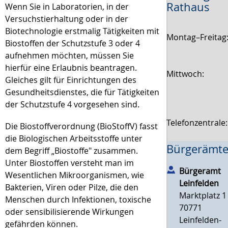
Rathaus
Wenn Sie in Laboratorien, in der
Versuchstierhaltung oder in der
Biotechnologie erstmalig Tätigkeiten mit
Montag–Freitag
Biostoffen der Schutzstufe 3 oder 4
aufnehmen möchten, müssen Sie
hierfür eine Erlaubnis beantragen.
Mittwoch:
Gleiches gilt für Einrichtungen des
Gesundheitsdienstes, die für Tätigkeiten
der Schutzstufe 4 vorgesehen sind.
Telefonzentrale
Die Biostoffverordnung (BioStoffV) fasst
die Biologischen Arbeitsstoffe unter
Bürgerämte
dem Begriff „Biostoffe" zusammen.
Unter Biostoffen versteht man im
Bürgeramt
Wesentlichen Mikroorganismen, wie
Leinfelden
Bakterien, Viren oder Pilze, die den
Marktplatz 1
Menschen durch Infektionen, toxische
70771
oder sensibilisierende Wirkungen
Leinfelden-
gefährden können.