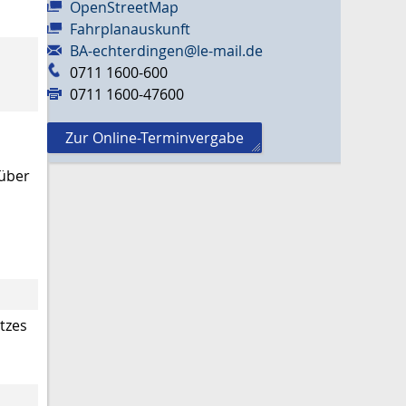
OpenStreetMap
Fahrplanauskunft
BA-echterdingen@le-mail.de
0711 1600-600
0711 1600-47600
Zur Online-Terminvergabe
rüber
tzes