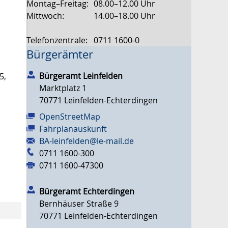
Montag–Freitag:
08.00–12.00 Uhr
Mittwoch:
14.00–18.00 Uhr
Telefonzentrale:
0711 1600-0
Bürgerämter
Bürgeramt Leinfelden
5,
Marktplatz 1
70771
Leinfelden-Echterdingen
OpenStreetMap
Fahrplanauskunft
BA-leinfelden@le-mail.de
0711 1600-300
0711 1600-47300
Bürgeramt Echterdingen
Bernhäuser Straße 9
70771
Leinfelden-Echterdingen