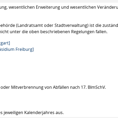
llung, wesentlichen Erweiterung und wesentlichen Veränder
behörde (Landratsamt oder Stadtverwaltung) ist die zuständ
 nicht unter die oben beschriebenen Regelungen fallen.
gart]
äsidium Freiburg]
g oder Mitverbrennung von Abfällen nach 17. BImSchV.
s jeweiligen Kalenderjahres aus.