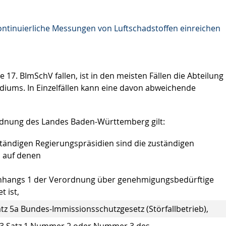
ntinuierliche Messungen von Luftschadstoffen einreichen
 17. BImSchV fallen, ist in den meisten Fällen die Abteilung 
diums. In Einzelfällen kann eine davon abweichende
rdnung des Landes Baden-Württemberg gilt:
uständigen Regierungspräsidien sind die zuständigen
 auf denen
 Anhangs 1 der Verordnung über genehmigungsbedürftige
 ist,
tz 5a Bundes-Immissionsschutzgesetz (Störfallbetrieb),