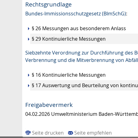
Rechtsgrundlage
Bundes-Immissionsschutzgesetz (BImSchG)
:
§ 26 Messungen aus besonderem Anlass
§ 29 Kontinuierliche Messungen
Siebzehnte Verordnung zur Durchführung des B
Verbrennung und die Mitverbrennung von Abfäll
§ 16 Kontinuierliche Messungen
§ 17 Auswertung und Beurteilung von kontin
Freigabevermerk
04.02.2026 Umweltministerium Baden-Württem
Seite drucken
Seite empfehlen