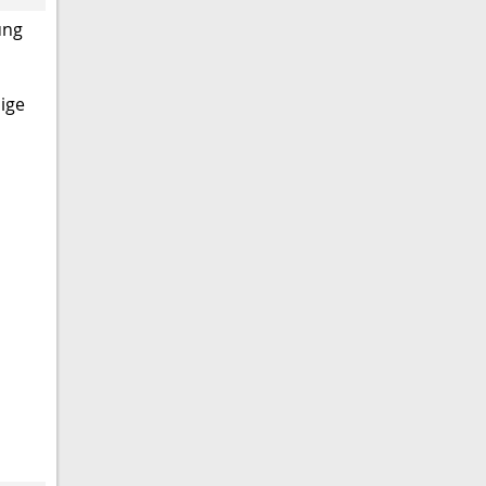
ung
ige