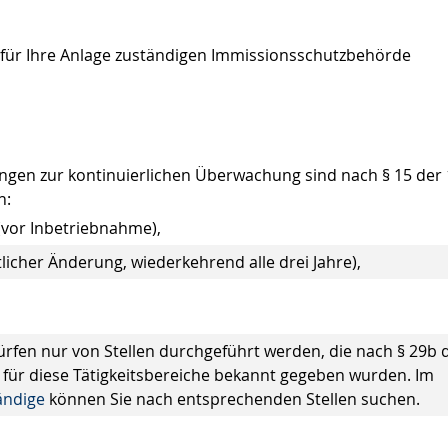
r für Ihre Anlage zuständigen Immissionsschutzbehörde
ngen zur kontinuierlichen Überwachung sind nach § 15 der 
n:
vor Inbetriebnahme),
licher Änderung, wiederkehrend alle drei Jahre),
rfen nur von Stellen durchgeführt werden, die nach § 29b 
für diese Tätigkeitsbereiche bekannt gegeben wurden. Im
ändige
können Sie nach entsprechenden Stellen suchen.