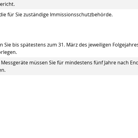
ericht.
 die für Sie zuständige Immissionsschutzbehörde.
Sie bis spätestens zum 31. März des jeweiligen Folgejahres
rlegen.
 Messgeräte müssen Sie für mindestens fünf Jahre nach En
en.