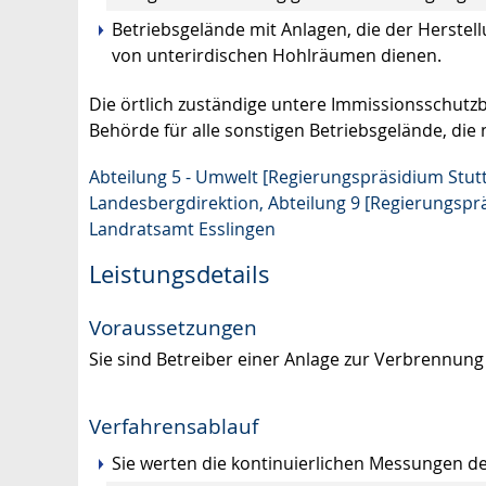
Betriebsgelände mit Anlagen, die der Herste
von unterirdischen Hohlräumen dienen.
Die örtlich zuständige untere Immissionsschutz
Behörde für alle sonstigen Betriebsgelände, die
Abteilung 5 - Umwelt [Regierungspräsidium Stutt
Landesbergdirektion, Abteilung 9 [Regierungspr
Landratsamt Esslingen
Leistungsdetails
Voraussetzungen
Sie sind Betreiber einer Anlage zur Verbrennun
Verfahrensablauf
Sie werten die kontinuierlichen Messungen de