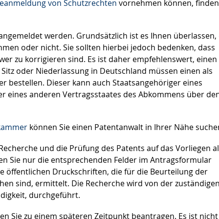
neanmeldung von Schutzrechten
vornehmen können, finden
ngemeldet werden. Grundsätzlich ist es Ihnen überlassen,
hmen oder nicht. Sie sollten hierbei jedoch bedenken, dass
r zu korrigieren sind. Es ist daher empfehlenswert, einen
Sitz oder Niederlassung in Deutschland müssen einen als
er bestellen. Dieser kann auch Staatsangehöriger eines
der eines anderen Vertragsstaates des Abkommens über de
skammer
können Sie einen Patentanwalt in Ihrer Nähe suche
Recherche und die Prüfung des Patents auf das Vorliegen al
n Sie nur die entsprechenden Felder im Antragsformular
ffentlichen Druckschriften, die für die Beurteilung der
iehen sind, ermittelt. Die Recherche wird von der zuständige
digkeit, durchgeführt.
n Sie zu einem späteren Zeitpunkt beantragen. Es ist nicht