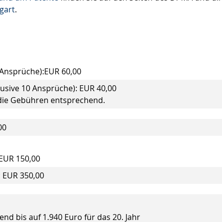
gart
.
 Ansprüche):EUR 60,00
lusive 10 Ansprüche): EUR 40,00
 die Gebühren entsprechend.
00
 EUR 150,00
: EUR 350,00
end bis auf 1.940 Euro für das 20. Jahr