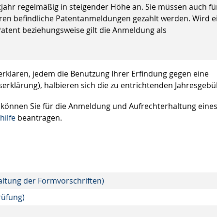
tjahr regelmäßig in steigender Höhe an. Sie müssen auch fü
hren befindliche Patentanmeldungen gezahlt werden. Wird e
 Patent beziehungsweise gilt die Anmeldung als
erklären, jedem die Benutzung Ihrer Erfindung gegen eine
serklärung), halbieren sich die zu entrichtenden Jahresgebü
 können Sie für die Anmeldung und Aufrechterhaltung eine
hilfe
beantragen.
altung der Formvorschriften)
rüfung)