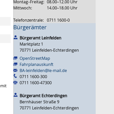
Montag–Freitag:
08.00–12.00 Uhr
Mittwoch:
14.00–18.00 Uhr
Telefonzentrale:
0711 1600-0
Bürgerämter
Bürgeramt Leinfelden
Marktplatz 1
70771
Leinfelden-Echterdingen
OpenStreetMap
Fahrplanauskunft
BA-leinfelden@le-mail.de
0711 1600-300
0711 1600-47300
mit
Bürgeramt Echterdingen
Bernhäuser Straße 9
70771
Leinfelden-Echterdingen