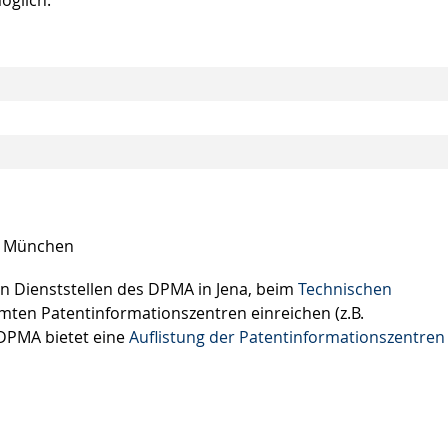
n München
n Dienststellen des DPMA in Jena, beim
Technischen
mten Patentinformationszentren einreichen (z.B.
 DPMA bietet eine
Auflistung der Patentinformationszentren