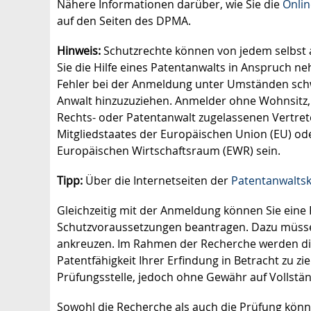
Nähere Informationen darüber, wie Sie die
Onli
auf den Seiten des DPMA.
Hinweis:
Schutzrechte können von jedem selbst a
Sie die Hilfe eines Patentanwalts in Anspruch ne
Fehler bei der Anmeldung unter Umständen schwe
Anwalt hinzuzuziehen. Anmelder ohne Wohnsitz, 
Rechts- oder Patentanwalt zugelassenen Vertret
Mitgliedstaates der Europäischen Union (EU) o
Europäischen Wirtschaftsraum (EWR) sein.
Tipp:
Über die Internetseiten der
Patentanwalt
Gleichzeitig mit der Anmeldung können Sie eine 
Schutzvoraussetzungen beantragen. Dazu müsse
ankreuzen. Im Rahmen der Recherche werden die ö
Patentfähigkeit Ihrer Erfindung in Betracht zu z
Prüfungsstelle, jedoch ohne Gewähr auf Vollstän
Sowohl die Recherche als auch die Prüfung könne