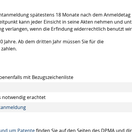
entanmeldung spätestens 18 Monate nach dem Anmeldetag
Zeitpunkt kann jeder Einsicht in seine Akten nehmen und unt
 verlangen, wenn die Erfindung widerrechtlich benutzt wir
 Jahre. Ab dem dritten Jahr müssen Sie für die
 zahlen.
benenfalls mit Bezugszeichenliste
als notwendig erachtet
ntanmeldung
und um Patente
finden Sie auf den Seiten des DPMA und dir