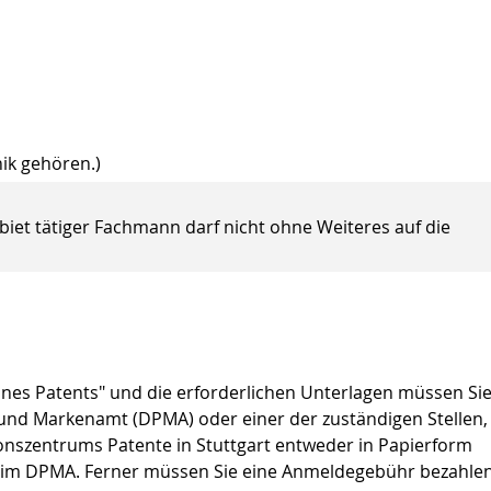
ik gehören.)
iet tätiger Fachmann darf nicht ohne Weiteres auf die
eines Patents" und die erforderlichen Unterlagen müssen Sie
und Markenamt (DPMA) oder einer der zuständigen Stellen,
onszentrums Patente in Stuttgart entweder in Papierform
 beim DPMA. Ferner müssen Sie eine Anmeldegebühr bezahlen