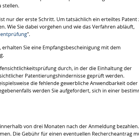
 stellen.
st nur der erste Schritt. Um tatsächlich ein erteiltes Patent
en. Wie Sie dabei vorgehen und wie das Verfahren abläuft,
tentprüfung
".
 erhalten Sie eine Empfangsbescheinigung mit dem
g.
nsichtlichkeitsprüfung durch, in der die Einhaltung der
sichtlicher Patentierungshindernisse geprüft werden.
eispielsweise die fehlende gewerbliche Anwendbarkeit oder
Gegebenenfalls werden Sie aufgefordert, sich in einer besti
innerhalb von drei Monaten nach der Anmeldung bezahlen.
mmen. Die Gebühr für einen eventuellen Rechercheantrag 