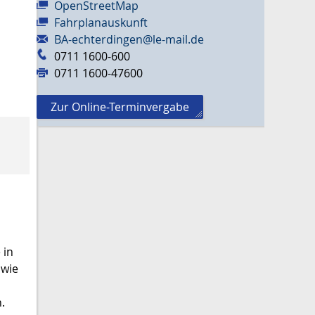
OpenStreetMap
Fahrplanauskunft
BA-echterdingen@le-mail.de
0711 1600-600
0711 1600-47600
Zur Online-Terminvergabe
 in
 wie
.