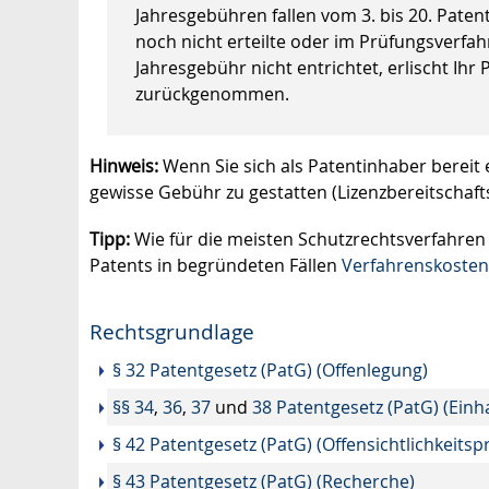
Jahresgebühren fallen vom 3. bis 20. Paten
noch nicht erteilte oder im Prüfungsverfa
Jahresgebühr nicht entrichtet, erlischt Ihr
zurückgenommen.
Hinweis:
Wenn Sie sich als Patentinhaber bereit 
gewisse Gebühr zu gestatten (Lizenzbereitschaft
Tipp:
Wie für die meisten Schutzrechtsverfahren
Patents in begründeten Fällen
Verfahrenskosten
Rechtsgrundlage
§ 32 Patentgesetz (PatG) (Offenlegung)
§§ 34
,
36
,
37
und
38 Patentgesetz (PatG) (Einh
§ 42 Patentgesetz (PatG) (Offensichtlichkeitsp
§ 43 Patentgesetz (PatG) (Recherche)