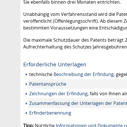
Sie ebenfalls binnen drei Monaten entrichten.
Unabhängig vom Verfahrensstand wird die Pat
veröffentlicht (Offenlegungsschrift). Ab diesem 
bestimmten Voraussetzungen eine Entschädigung
Die maximale Schutzdauer des Patents beträgt 20
Aufrechterhaltung des Schutzes Jahresgebühren
Erforderliche Unterlagen
technische
Beschreibung der Erfindung
, gege
Patentansprüche
Zeichnungen der Erfindung
, falls von Ihnen 
Zusammenfassung der Unterlagen der Pate
Erfinderbenennung
Tipp:
Nützliche
Informationen und Dokumente r