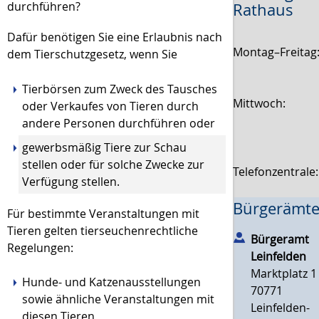
durchführen?
Rathaus
Dafür benötigen Sie eine Erlaubnis nach
Montag–Freitag
dem Tierschutzgesetz, wenn Sie
Tierbörsen zum Zweck des Tausches
Mittwoch:
oder Verkaufes von Tieren durch
andere Personen durchführen oder
gewerbsmäßig Tiere zur Schau
stellen oder für solche Zwecke zur
Telefonzentrale
Verfügung stellen.
Bürgerämte
Für bestimmte Veranstaltungen mit
Tieren gelten tierseuchenrechtliche
Bürgeramt
Regelungen
:
Leinfelden
Marktplatz 1
Hunde- und Katzenausstellungen
70771
sowie ähnliche Veranstaltungen mit
Leinfelden-
diesen Tieren