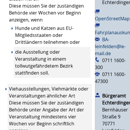
Echterdinge
Diese müssen Sie der zuständigen
Behörde vier Wochen vor Beginn
OpenStreetMap
anzeigen, wenn
Hunde und Katzen aus EU-
Fahrplanauskun
Mitgliedsstaaten oder
BA-
Drittländern teilnehmen oder
leinfelden@le-
die Ausstellung oder
mail.de
Veranstaltung in einem
0711 1600-
tollwutgefährdetem Bezirk
300
stattfinden soll.
0711 1600-
47300
Viehausstellungen, Viehmärkte oder
Veranstaltungen ähnlicher Art
Bürgeramt
Diese müssen Sie der zuständigen
Echterdinge
Behörde unter Angabe der Art der
Bernhäuser
Veranstaltung mindestens vier
Straße 9
Wochen vor Beginn schriftlich
70771