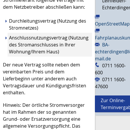
Leinfelden-
dem Netzbetreiber abschließen kann:
Echterdinge
Durchleitungsvertrag (Nutzung des
OpenStreetMap
Stromnetzes)
Anschlussnutzungsvertrag (Nutzung
Fahrplanauskun
des Stromanschlusses in Ihrer
BA-
Wohnung/Ihrem Haus)
echterdingen@l
mail.de
Der neue Vertrag sollte neben dem
0711 1600-
vereinbarten Preis und dem
600
Lieferbeginn unter anderem auch
0711 1600-
Vertragsdauer und Kündigungsfristen
47600
enthalten.
Zur Online-
Hinweis: Der örtliche Stromversorger
Terminverga
hat im Rahmen der so genannten
Grund- oder Ersatzversorgung eine
allgemeine Versorgungspflicht. Das