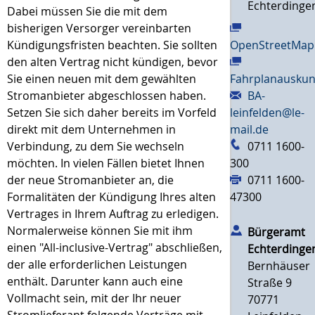
Echterdinge
Dabei müssen Sie die mit dem
bisherigen Versorger vereinbarten
Kündigungsfristen beachten. Sie sollten
OpenStreetMap
den alten Vertrag nicht kündigen, bevor
Sie einen neuen mit dem gewählten
Fahrplanauskun
Stromanbieter abgeschlossen haben.
BA-
Setzen Sie sich daher bereits im Vorfeld
leinfelden@le-
direkt mit dem Unternehmen in
mail.de
Verbindung, zu dem Sie wechseln
0711 1600-
möchten.
In vielen Fällen bietet Ihnen
300
der neue Stromanbieter an, die
0711 1600-
Formalitäten der Kündigung Ihres alten
47300
Vertrages in Ihrem Auftrag zu erledigen.
Normalerweise können Sie mit ihm
Bürgeramt
einen "All-inclusive-Vertrag" abschließen,
Echterdinge
der alle erforderlichen Leistungen
Bernhäuser
enthält.
Darunter kann auch eine
Straße 9
Vollmacht sein, mit der Ihr neuer
70771
Stromlieferant folgende Verträge mit