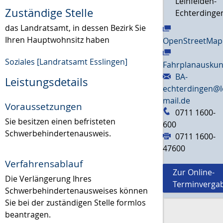
Leinfelden-
Zuständige Stelle
Echterdinge
das Landratsamt, in dessen Bezirk Sie
Ihren Hauptwohnsitz haben
OpenStreetMap
Soziales [Landratsamt Esslingen]
Fahrplanauskun
BA-
Leistungsdetails
echterdingen@l
mail.de
Voraussetzungen
0711 1600-
Sie besitzen einen befristeten
600
Schwerbehindertenausweis.
0711 1600-
47600
Verfahrensablauf
Zur Online-
Die Verlängerung Ihres
Terminverga
Schwerbehindertenausweises können
Sie bei der zuständigen Stelle formlos
beantragen.