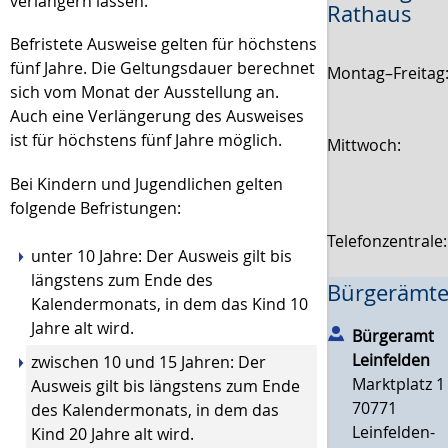
verlängern lassen.
Rathaus
Befristete Ausweise gelten für höchstens
fünf Jahre.
Die Geltungsdauer berechnet
Montag–Freitag
sich vom Monat der Ausstellung an.
Auch eine Verlängerung des Ausweises
ist für höchstens fünf Jahre möglich
.
Mittwoch:
Bei Kindern und Jugendlichen gelten
folgende Befristungen:
Telefonzentrale
unter 10 Jahre: Der Ausweis gilt bis
längstens zum Ende des
Bürgerämte
Kalendermonats, in dem das Kind 10
Jahre alt wird.
Bürgeramt
Leinfelden
zwischen 10 und 15 Jahren: Der
Marktplatz 1
Ausweis gilt bis längstens zum Ende
70771
des Kalendermonats, in dem das
Leinfelden-
Kind 20 Jahre alt wird.