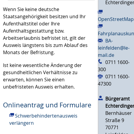
Echterdinge
Wenn Sie keine deutsche
Staatsangehörigkeit besitzen und Ihr
OpenStreetMap
Aufenthaltstitel oder Ihre
Aufenthaltsgestattung bzw.
Fahrplanauskun
Arbeitserlaubnis befristet ist, gilt der
BA-
Ausweis längstens bis zum Ablauf des
leinfelden@le-
Monats der Befristung.
mail.de
0711 1600-
Ist keine wesentliche Änderung der
300
gesundheitlichen Verhältnisse zu
0711 1600-
erwarten, können Sie einen
47300
unbefristeten Ausweis erhalten.
Bürgeramt
Onlineantrag und Formulare
Echterdinge
Bernhäuser
Schwerbehindertenausweis
Straße 9
verlängern
70771