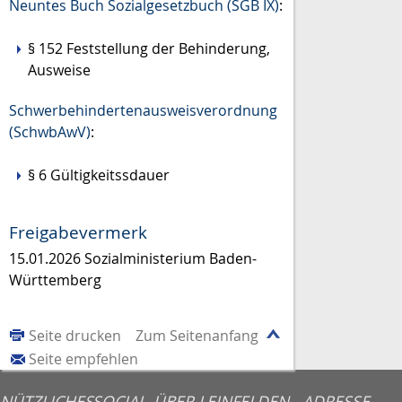
Neuntes Buch Sozialgesetzbuch (SGB IX)
:
§ 152
Feststellung der Behinderung,
Ausweise
Schwerbehindertenausweisverordnung
(SchwbAwV)
:
§ 6 Gültigkeitssdauer
Freigabevermerk
15.01.2026 Sozialministerium Baden-
Württemberg
Seite drucken
Zum Seitenanfang
Seite empfehlen
NÜTZLICHES
SOCIAL
ÜBER LEINFELDEN-
ADRESSE