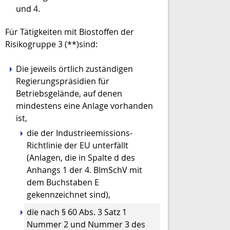
und 4.
Für Tätigkeiten mit Biostoffen der
Risikogruppe 3 (**)sind:
Die jeweils örtlich zuständigen
Regierungspräsidien für
Betriebsgelände, auf denen
mindestens eine Anlage vorhanden
ist,
die der Industrieemissions-
Richtlinie der EU unterfällt
(Anlagen, die in Spalte d des
Anhangs 1 der 4. BImSchV mit
dem Buchstaben E
gekennzeichnet sind),
die nach § 60 Abs. 3 Satz 1
Nummer 2 und Nummer 3 des