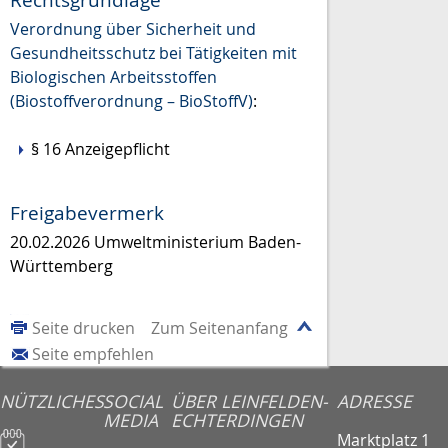
Verordnung über Sicherheit und
Gesundheitsschutz bei Tätigkeiten mit
Biologischen Arbeitsstoffen
(Biostoffverordnung – BioStoffV)
:
§ 16 Anzeigepflicht
Freigabevermerk
20.02.2026 Umweltministerium Baden-
Württemberg
Seite drucken
Zum Seitenanfang
Seite empfehlen
NÜTZLICHES
SOCIAL
ÜBER LEINFELDEN-
ADRESSE
MEDIA
ECHTERDINGEN
Marktplatz 1