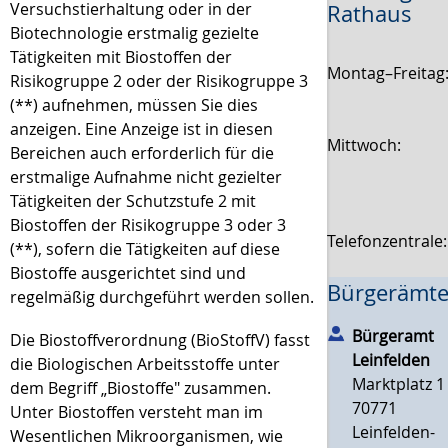
Versuchstierhaltung oder in der
Rathaus
Biotechnologie erstmalig gezielte
Tätigkeiten mit Biostoffen der
Montag–Freitag
Risikogruppe 2 oder der Risikogruppe 3
(**) aufnehmen, müssen Sie dies
anzeigen. Eine Anzeige ist in diesen
Mittwoch:
Bereichen auch erforderlich für die
erstmalige Aufnahme nicht gezielter
Tätigkeiten der Schutzstufe 2 mit
Biostoffen der Risikogruppe 3 oder 3
Telefonzentrale
(**), sofern die Tätigkeiten auf diese
Biostoffe ausgerichtet sind und
Bürgerämte
regelmäßig durchgeführt werden sollen.
Bürgeramt
Die Biostoffverordnung (BioStoffV) fasst
Leinfelden
die Biologischen Arbeitsstoffe unter
Marktplatz 1
dem Begriff „Biostoffe" zusammen.
70771
Unter Biostoffen versteht man im
Leinfelden-
Wesentlichen Mikroorganismen, wie