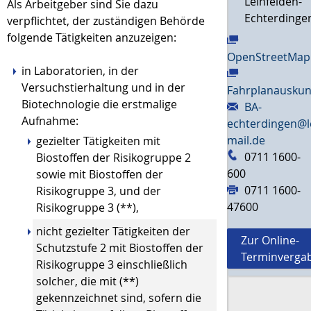
Leinfelden-
Als Arbeitgeber sind Sie dazu
Echterdinge
verpflichtet, der zuständigen Behörde
folgende Tätigkeiten anzuzeigen:
OpenStreetMap
in Laboratorien, in der
Versuchstierhaltung und in der
Fahrplanauskun
Biotechnologie die erstmalige
BA-
Aufnahme:
echterdingen@l
mail.de
gezielter Tätigkeiten mit
0711 1600-
Biostoffen der Risikogruppe 2
600
sowie mit Biostoffen der
0711 1600-
Risikogruppe 3, und der
47600
Risikogruppe 3 (**),
nicht gezielter Tätigkeiten der
Zur Online-
Schutzstufe 2 mit Biostoffen der
Terminverga
Risikogruppe 3 einschließlich
solcher, die mit (**)
gekennzeichnet sind, sofern die