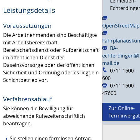
Leinfelden-
Echterdinge
Leistungsdetails
Voraussetzungen
OpenStreetMap
Die Arbeitnehmenden sind Beschäftigte
Fahrplanauskun
mit Arbeitsbereitschaft,
BA-
Bereitschaftsdienst oder Rufbereitschaft
echterdingen@l
im öffentlichen Dienst der
mail.de
Daseinsvorsorge oder der öffentlichen
0711 1600-
Sicherheit und Ordnung oder es liegt ein
600
Schichtbetrieb vor.
0711 1600-
47600
Verfahrensablauf
Zur Online-
Sie können die Bewilligung für
Terminverga
abweichende Ruhezeitenschriftlich
beantragen.
Sie stellen einen formlosen Antrag.