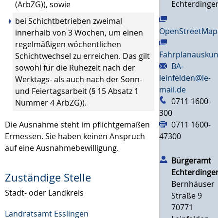
Echterdinge
(ArbZG)), sowie
bei Schichtbetrieben zweimal
OpenStreetMap
innerhalb von 3 Wochen, um einen
regelmäßigen wöchentlichen
Fahrplanauskun
Schichtwechsel zu erreichen. Das gilt
BA-
sowohl für die Ruhezeit nach der
leinfelden@le-
Werktags- als auch nach der Sonn-
mail.de
und Feiertagsarbeit (§ 15 Absatz 1
0711 1600-
Nummer 4 ArbZG)).
300
0711 1600-
Die Ausnahme steht im pflichtgemäßen
47300
Ermessen. Sie haben keinen Anspruch
auf eine Ausnahmebewilligung.
Bürgeramt
Echterdinge
Zuständige Stelle
Bernhäuser
Stadt- oder Landkreis
Straße 9
70771
Landratsamt Esslingen